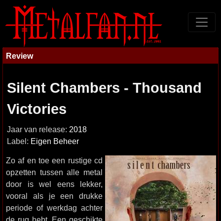
Review
Silent Chambers - Thousand
Victories
Jaar van release:
2018
Label:
Eigen Beheer
Zo af en toe een rustige cd
opzetten tussen alle metal
door is wel eens lekker,
vooral als je een drukke
periode of werkdag achter
de rug hebt. Een geschikte