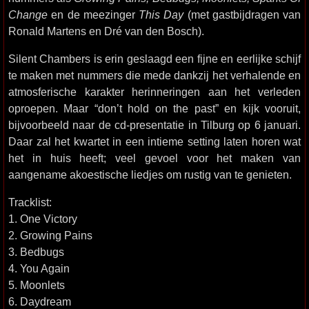
Change
en de meezinger
This Day
(met gastbijdragen van
Ronald Martens en Dré van den Bosch).
Silent Chambers is erin geslaagd een fijne en eerlijke schijf
te maken met nummers die mede dankzij het verhalende en
atmosferische karakter herinneringen aan het verleden
oproepen. Maar “don’t hold on the past” en kijk vooruit,
bijvoorbeeld naar de cd-presentatie in Tilburg op 6 januari.
Daar zal het kwartet in een intieme setting laten horen wat
het in huis heeft; veel gevoel voor het maken van
aangename akoestische liedjes om rustig van te genieten.
Tracklist:
1. One Victory
2. Growing Pains
3. Bedbugs
4. You Again
5. Moonlets
6. Daydream