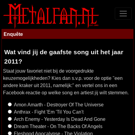
Enquête
Wat vind jij de gaafste song uit het jaar
2011?
Staat jouw favoriet niet bij de voorgedrukte
keuzemogelijkheden? Kies dan s.v.p. voor de optie "een
andere kraker uit 2011, namelijk:" en vertel ons in een
Facebook-reactie op welke song en artiest jij wilt stemmen.
Amon Amarth - Destroyer Of The Universe
Anthrax - Fight 'Em 'Til You Can't
Arch Enemy - Yesterday Is Dead And Gone
Dream Theater - On The Backs Of Angels
Fleshgod Apocalypse - The Violation