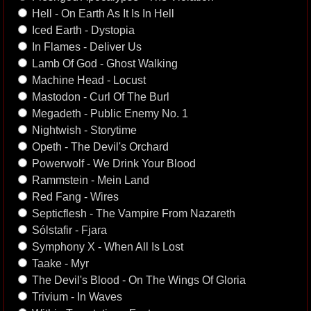
Hell - On Earth As It Is In Hell
Iced Earth - Dystopia
In Flames - Deliver Us
Lamb Of God - Ghost Walking
Machine Head - Locust
Mastodon - Curl Of The Burl
Megadeth - Public Enemy No. 1
Nightwish - Storytime
Opeth - The Devil's Orchard
Powerwolf - We Drink Your Blood
Rammstein - Mein Land
Red Fang - Wires
Septicflesh - The Vampire From Nazareth
Sólstafir - Fjara
Symphony X - When All Is Lost
Taake - Myr
The Devil's Blood - On The Wings Of Gloria
Trivium - In Waves