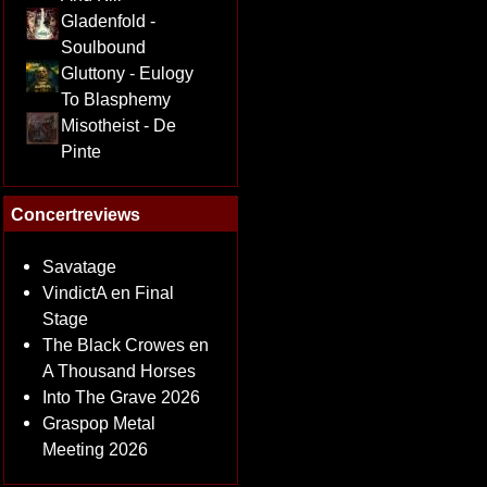
Gladenfold -
Soulbound
Gluttony - Eulogy
To Blasphemy
Misotheist - De
Pinte
Concertreviews
Savatage
VindictA en Final
Stage
The Black Crowes en
A Thousand Horses
Into The Grave 2026
Graspop Metal
Meeting 2026