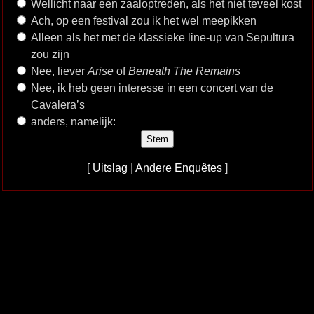
Wellicht naar een zaaloptreden, als het niet teveel kost
Ach, op een festival zou ik het wel meepikken
Alleen als het met de klassieke line-up van Sepultura
zou zijn
Nee, liever
Arise
of
Beneath The Remains
Nee, ik heb geen interesse in een concert van de
Cavalera’s
anders, namelijk:
[
Uitslag
|
Andere Enquêtes
]