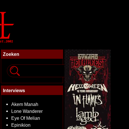
Zoeken
Interviews
Akem Manah
Lone Wanderer
Eye Of Melian
Epinikion