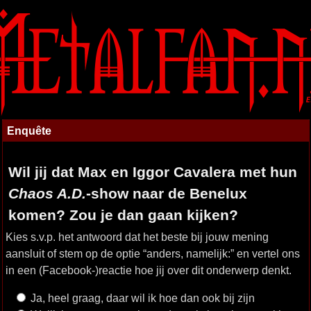
Enquête
Wil jij dat Max en Iggor Cavalera met hun
Chaos A.D.
-show naar de Benelux
komen? Zou je dan gaan kijken?
Kies s.v.p. het antwoord dat het beste bij jouw mening
aansluit of stem op de optie “anders, namelijk:” en vertel ons
in een (Facebook-)reactie hoe jij over dit onderwerp denkt.
Ja, heel graag, daar wil ik hoe dan ook bij zijn