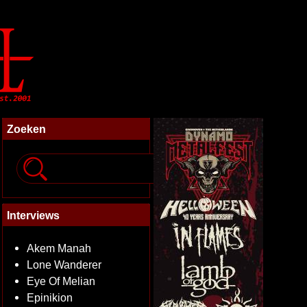
Zoeken
Interviews
Akem Manah
Lone Wanderer
Eye Of Melian
Epinikion