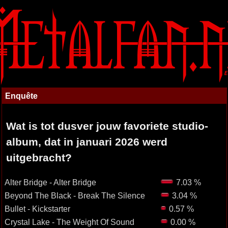
Enquête
Wat is tot dusver jouw favoriete studio-
album, dat in januari 2026 werd
uitgebracht?
Alter Bridge - Alter Bridge
7.03 %
Beyond The Black - Break The Silence
3.04 %
Bullet - Kickstarter
0.57 %
Crystal Lake - The Weight Of Sound
0.00 %