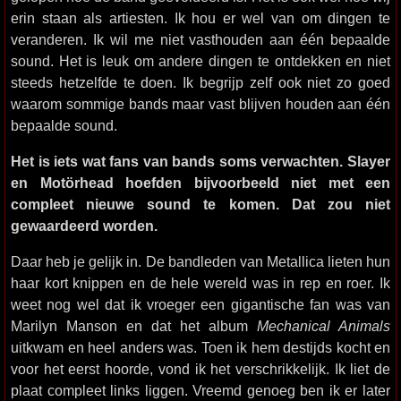
erin staan als artiesten. Ik hou er wel van om dingen te
veranderen. Ik wil me niet vasthouden aan één bepaalde
sound. Het is leuk om andere dingen te ontdekken en niet
steeds hetzelfde te doen. Ik begrijp zelf ook niet zo goed
waarom sommige bands maar vast blijven houden aan één
bepaalde sound.
Het is iets wat fans van bands soms verwachten. Slayer
en Motörhead hoefden bijvoorbeeld niet met een
compleet nieuwe sound te komen. Dat zou niet
gewaardeerd worden.
Daar heb je gelijk in. De bandleden van Metallica lieten hun
haar kort knippen en de hele wereld was in rep en roer. Ik
weet nog wel dat ik vroeger een gigantische fan was van
Marilyn Manson en dat het album
Mechanical Animals
uitkwam en heel anders was. Toen ik hem destijds kocht en
voor het eerst hoorde, vond ik het verschrikkelijk. Ik liet de
plaat compleet links liggen. Vreemd genoeg ben ik er later