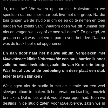
Ja, mooi hè? We waren op tour met Halestorm en we
speelden dat nummer daar ook live met die groep. Na die
tour gingen we de studio in om de ep op te nemen en toen
hadden we zoiets van; "Waarom doen we dit nummer ook
niet en vragen we Lzzy of ze mee wil doen?" Zo gezegd, zo
gedaan en zij was meteen te porren voor het idee. Daarna
was de track heel snel opgenomen.
En dan door naar het nieuwe album. Vergeleken met
Malevolence
klinkt
Unbreakable
een stuk harder. Ik hoor
zelfs nu-metal-invloeden, zoals die van Korn, erin terug.
Was het al vooraf de bedoeling om deze plaat een stuk
feller te laten klinken?
We gingen niet de studio in met de intentie om een veel
steviger album te maken. Ik hou ervan om krachtige muziek
te maken. Dat is iets wat ik vooral voor ogen had. Toen we
destijds in de studio zaten voor
Malevolence
, zaten we in