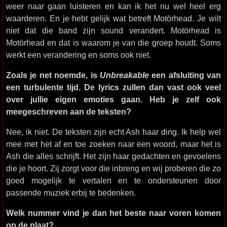
weer naar gaan luisteren en kan ik het nu wel heel erg
waarderen. En je hebt gelijk wat betreft Motörhead. Je wilt
niet dat die band zijn sound verandert. Motörhead is
Motörhead en dat is waarom je van die groep houdt. Soms
werkt een verandering en soms ook niet.
Zoals je net noemde, is
Unbreakable
een afsluiting van
een turbulente tijd. De lyrics zullen dan vast ook veel
over jullie eigen emoties gaan. Heb je zelf ook
meegeschreven aan de teksten?
Nee, ik niet. De teksten zijn echt Ash haar ding. Ik help wel
mee met het af en toe zoeken naar een woord, maar het is
Ash die alles schrijft. Het zijn haar gedachten en gevoelens
die je hoort. Zij zorgt voor die inbreng en wij proberen die zo
goed mogelijk te vertalen en te ondersteunen door
passende muziek erbij te bedenken.
Welk nummer vind je dan het beste naar voren komen
op de plaat?