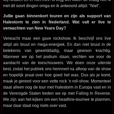
met dit soort dingen omga en ik antwoord altijd: "Niet".
Jullie gaan binnenkort touren en zijn als support van
Halestorm te zien in Nederland. Wat valt er live te
verwachten van New Years Day?
Verwacht maar een gave rockshow. Ik beschrijf ons live
altijd als bruut en mega-energiek. En dan niet bruut in de
betekenis van gewelddadig, maar gewoon krachtig.
Wanneer we op het podium staan, vechten we voor de
aandacht van de toeschouwers. We doen onze uiterste
best, zodat het publiek ons herinnert na afloop van de show
en hopelijk praat over hoe goed het was. Dus als je komt,
maak je gereed voor een vette rock 'n roll-show. Momenteel
staat alleen nog de tour met Halestorm in Europa vast en in
de Verenigde Staten treden we op met Falling In Reverse.
We zijn aan het kijken om een headline-tournee te plannen,
maar daar staat nog niets over vast.