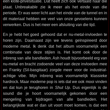
een klote-privésituatie. Dat heeft zich ook vertaald naar die
plaat.
Unbreakable
zie ik meer als het einde van die
periode. Er was weer licht aan het einde van de tunnel en in
dit materiaal hebben we veel van onze gevoelens kunnen
verwerken. Dus is het meer een afsluiting van die tijd.
En je hebt het goed gehoord dat er nu-metal-invloeden te
horen zijn. Daarnaast zijn we tevens geïnspireerd door
moderne metal. Ik denk dat het album voornamelijk een
combinatie van deze stijlen is. Het komt ook door de
inbreng van alle bandleden. Ash houdt bijvoorbeeld erg van
nu-metal en bracht zodoende veel van deze invloeden mee
en Franky (Sil-basgitaar) zorgde meer voor de industrial-
achtige vibe. Mijn inbreng was voornamelijk klassieke
hardrock. Maar moderne pop is iets dat we ook mooi vinden
en dat kun je terughoren in
Shut Up
. Dus eigenlijk is de
sound die je hoort voornamelijk gekomen door een
mengeling van bijdragen van alle bandleden. Het
belangrijkste wat er dan uit voort moet komen, is dat een