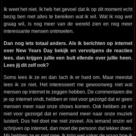
Ik weet het niet. Ik heb het gevoel dat ik op dit moment echt
bezig ben met alles te bereiken wat ik wil. Wat ik nog wel
graag wil, is nog meer van de wereld zien en nog meer
interessante mensen ontmoeten.
Dan nog iets totaal anders. Als ik berichten op internet
over New Years Day bekijk en vervolgens de reacties
lees, dan krijgen jullie een bult ellende over jullie heen.
Lees jij dit zelf ook?
Soms lees ik ze en dan lach ik er hard om. Maar meestal
lees ik ze niet. Het interesseert me gewoonweg niet wat
mensen op internet te zeggen hebben. De commentaren die
je op internet vindt, hebben er niet voor gezorgd dat er geen
mensen meer naar onze shows komen. Ook hebben ze er
niet voor gezorgd dat er niemand meer naar onze muziek
luistert. Dus het doet me niet zoveel. Als iemand onzin wil
schrijven op internet, dan moet die persoon dat lekker doen.
Mij hebben ze er niet mee. Ik krijg wel vaker de vraag hoe ik