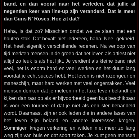
band, en dan vooral naar het verleden, dat jullie al
negentien keer van line-up zijn veranderd. Dat is meer
dan Guns N' Roses. Hoe zit dat?
Haha, is dat zo? Misschien omdat we ze slaan met een
houten stok. Dat bevalt niet iedereen, haha. Nee, gekheid.
Het heeft eigenlijk verschillende redenen. Na verloop van
tijd merkten mensen in de groep dat het leven als artiest niet
altijd zo leuk is als het lijkt. Je verdient als kleine band niet
veel, het is enorm hard en veel werken en het duurt lang
voordat je echt succes hebt. Het leven is niet rozengeur en
maneschijn, maar hard werken met veel ongemakken. Veel
mensen denken dat je meteen in het luxe leven belandt en
kijken dan raar op als er bijvoorbeeld geen bus beschikbaar
is voor een tournee of dat je niet als een ster behandeld
wordt. Daarnaast zijn er ook leden die in andere fases van
het leven zijn beland en andere interesses kregen.
Sommigen kregen verkering en wilden niet meer zo lang
weg zijn van huis en dat soort zaken. Je kunt geen mensen