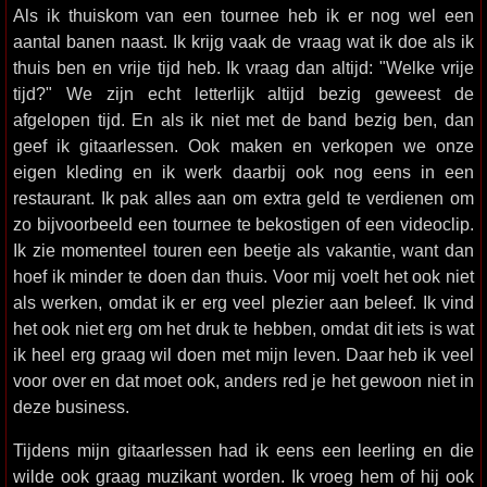
Als ik thuiskom van een tournee heb ik er nog wel een
aantal banen naast. Ik krijg vaak de vraag wat ik doe als ik
thuis ben en vrije tijd heb. Ik vraag dan altijd: "Welke vrije
tijd?" We zijn echt letterlijk altijd bezig geweest de
afgelopen tijd. En als ik niet met de band bezig ben, dan
geef ik gitaarlessen. Ook maken en verkopen we onze
eigen kleding en ik werk daarbij ook nog eens in een
restaurant. Ik pak alles aan om extra geld te verdienen om
zo bijvoorbeeld een tournee te bekostigen of een videoclip.
Ik zie momenteel touren een beetje als vakantie, want dan
hoef ik minder te doen dan thuis. Voor mij voelt het ook niet
als werken, omdat ik er erg veel plezier aan beleef. Ik vind
het ook niet erg om het druk te hebben, omdat dit iets is wat
ik heel erg graag wil doen met mijn leven. Daar heb ik veel
voor over en dat moet ook, anders red je het gewoon niet in
deze business.
Tijdens mijn gitaarlessen had ik eens een leerling en die
wilde ook graag muzikant worden. Ik vroeg hem of hij ook