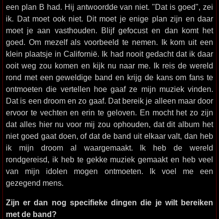
een plan B had. Hij antwoordde van niet. "Dat is goed", zei
ik. Dat moet ook niet. Dit moet je enige plan zijn en daar
moet je aan vasthouden. Blijf gefocust en dan komt het
goed. Om mezelf als voorbeeld te nemen. Ik kom uit een
klein plaatsje in Californië. Ik had nooit gedacht dat ik daar
ooit weg zou komen en kijk nu naar me. Ik reis de wereld
rond met een geweldige band en krijg de kans om fans te
ontmoeten die vertellen hoe gaaf ze mijn muziek vinden.
Dat is een droom en zo gaaf. Dat bereik je alleen maar door
ervoor te vechten en erin te geloven. En mocht het zo zijn
dat alles hier nu voor mij zou ophouden, dat dit album het
niet goed gaat doen, of dat de band uit elkaar valt, dan heb
ik mijn droom al waargemaakt. Ik heb de wereld
rondgereisd, ik heb te gekke muziek gemaakt en heb veel
van mijn idolen mogen ontmoeten. Ik voel me een
gezegend mens.
Zijn er dan nog specifieke dingen die je wilt bereiken
met de band?