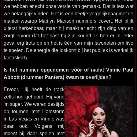
we hebben er echt onze versie van gemaakt. Dat is iets wat
we belangrijk vinden. Het is een beetje vergelijkbaar met de
manier waarop Marilyn Manson nummers covert. Het blijft
uiterst herkenbaar, maar hij maakt er echt zijn ding van en
zorgt ervoor dat het past bij zijn sound. Ik ben er in ieder
geval erg trots op en het is één van mijn favorieten om live
te spelen. De energie die loskomt bij het publiek is werkelijk
fantastisch.
Is het nummer opgenomen vóór of nadat Vinnie Paul
Abbott (drummer Pantera) kwam te overlijden?
Ervoor. Hij heeft de track
zelfs nog gehoord. Hij vond
'm super. We waren destijds
op tournee met Halestorm
in Las Vegas en Vinnie was
daar ook. Volgens mij
moest hij daar spelen met