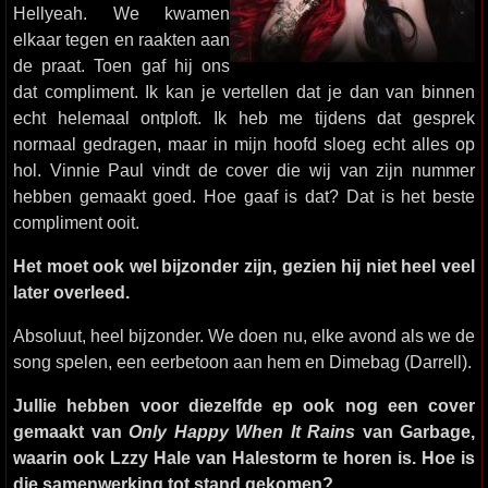
Hellyeah. We kwamen
elkaar tegen en raakten aan
de praat. Toen gaf hij ons
dat compliment. Ik kan je vertellen dat je dan van binnen
echt helemaal ontploft. Ik heb me tijdens dat gesprek
normaal gedragen, maar in mijn hoofd sloeg echt alles op
hol. Vinnie Paul vindt de cover die wij van zijn nummer
hebben gemaakt goed. Hoe gaaf is dat? Dat is het beste
compliment ooit.
Het moet ook wel bijzonder zijn, gezien hij niet heel veel
later overleed.
Absoluut, heel bijzonder. We doen nu, elke avond als we de
song spelen, een eerbetoon aan hem en Dimebag (Darrell).
Jullie hebben voor diezelfde ep ook nog een cover
gemaakt van
Only Happy When It Rains
van Garbage,
waarin ook Lzzy Hale van Halestorm te horen is. Hoe is
die samenwerking tot stand gekomen?