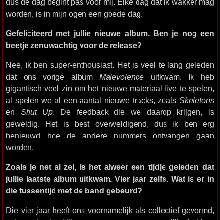
dus de dag begint pas voor mij. Elke dag dat ik wakker mag
worden, is in mijn ogen een goede dag.
Gefeliciteerd met jullie nieuwe album. Ben je nog een
beetje zenuwachtig voor de release?
Nee, ik ben super-enthousiast. Het is veel te lang geleden
dat ons vorige album
Malevolence
uitkwam. Ik heb
gigantisch veel zin om het nieuwe materiaal live te spelen,
al spelen we al een aantal nieuwe tracks, zoals
Skeletons
en
Shut Up
. De feedback die we daarop krijgen, is
geweldig. Het is best overweldigend, dus ik ben erg
benieuwd hoe de andere nummers ontvangen gaan
worden.
Zoals je net al zei, is het alweer een tijdje geleden dat
jullie laatste album uitkwam. Vier jaar zelfs. Wat is er in
die tussentijd met de band gebeurd?
Die vier jaar heeft ons voornamelijk als collectief gevormd,