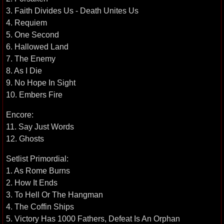
3. Faith Divides Us - Death Unites Us
4. Requiem
5. One Second
6. Hallowed Land
7. The Enemy
8. As I Die
9. No Hope In Sight
10. Embers Fire
Encore:
11. Say Just Words
12. Ghosts
Setlist Primordial:
1. As Rome Burns
2. How It Ends
3. To Hell Or The Hangman
4. The Coffin Ships
5. Victory Has 1000 Fathers, Defeat Is An Orphan