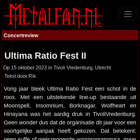
Concertreview
Ultima Ratio Fest II
Op 15 oktober 2023 in Tivoli Vredenburg, Utrecht
Tekst door Rik
Vorig jaar bleek Ultima Ratio Fest een schot in de
roos. Met een uitstekende line-up bestaande uit
Moonspell, Insomnium, Borknagar, Wolfheart en
Hinayana was het aardig druk in TivoliVredenburg.
Geen wonder dus dat de organisatie dit jaar voor een
soortgelijke aanpak heeft gekozen. Dat betekent:
geen suffe of nietszeggende voorprogramma’s, maar