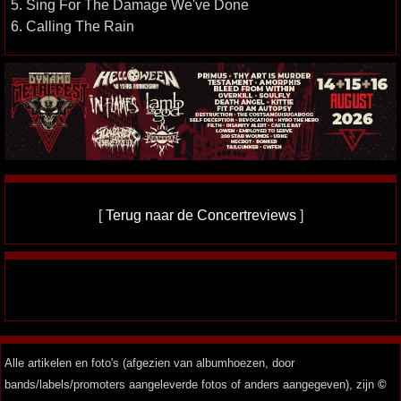
5. Sing For The Damage We've Done
6. Calling The Rain
[
Terug naar de Concertreviews
]
Alle artikelen en foto's (afgezien van albumhoezen, door
bands/labels/promoters aangeleverde fotos of anders aangegeven), zijn
©