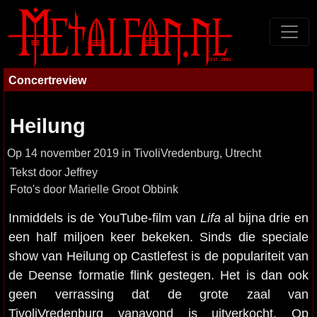
Concertreview
Heilung
Op 14 november 2019 in TivoliVredenburg, Utrecht
Tekst door Jeffrey
Foto's door Marielle Groot Obbink
Inmiddels is de YouTube-film van
Lifa
al bijna drie en
een half miljoen keer bekeken. Sinds die speciale
show van Heilung op Castlefest is de populariteit van
de Deense formatie flink gestegen. Het is dan ook
geen verrassing dat de grote zaal van
TivoliVredenburg vanavond is uitverkocht. Op