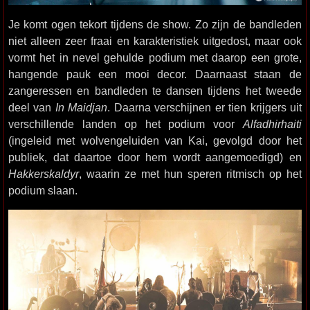
Je komt ogen tekort tijdens de show. Zo zijn de bandleden
niet alleen zeer fraai en karakteristiek uitgedost, maar ook
vormt het in nevel gehulde podium met daarop een grote,
hangende pauk een mooi decor. Daarnaast staan de
zangeressen en bandleden te dansen tijdens het tweede
deel van
In Maidjan
. Daarna verschijnen er tien krijgers uit
verschillende landen op het podium voor
Alfadhirhaiti
(ingeleid met wolvengeluiden van Kai, gevolgd door het
publiek, dat daartoe door hem wordt aangemoedigd) en
Hakkerskaldyr
, waarin ze met hun speren ritmisch op het
podium slaan.