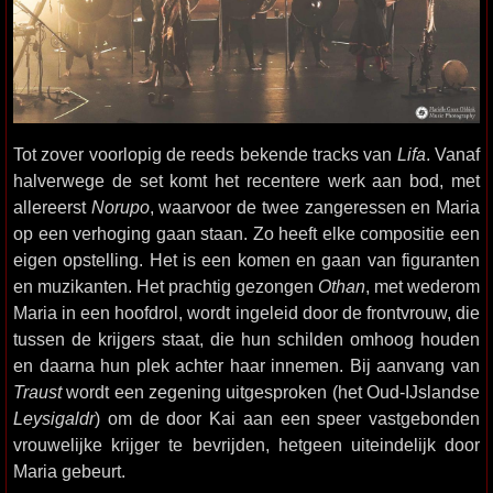
Tot zover voorlopig de reeds bekende tracks van
Lifa
. Vanaf
halverwege de set komt het recentere werk aan bod, met
allereerst
Norupo
, waarvoor de twee zangeressen en Maria
op een verhoging gaan staan. Zo heeft elke compositie een
eigen opstelling. Het is een komen en gaan van figuranten
en muzikanten. Het prachtig gezongen
Othan
, met wederom
Maria in een hoofdrol, wordt ingeleid door de frontvrouw, die
tussen de krijgers staat, die hun schilden omhoog houden
en daarna hun plek achter haar innemen. Bij aanvang van
Traust
wordt een zegening uitgesproken (het Oud-IJslandse
Leysigaldr
) om de door Kai aan een speer vastgebonden
vrouwelijke krijger te bevrijden, hetgeen uiteindelijk door
Maria gebeurt.