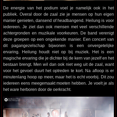
De energie van het podium voel je namelijk ook in het
publiek. Overal door de zaal zie je mensen op hun eigen
manier genieten, dansend of headbangend. Heilung is voor
iedereen. Je ziet dan ook mensen met veel verschillende
achtergronden en muzikale voorkeuren. De band verenigt
deze groepen op een ongekende manier. Een concert van
dit pagangezelschap bijwonen is een onvergetelijke
ervaring. Heilung houdt niet op bij muziek. Het is een
magische ervaring die je dichter bij de kern van jezelf en het
bestaan brengt. Men wil dan ook niet weg uit de zaal, want
voor het gevoel duurt het optreden te kort. Na afloop is er
minutenlang hoop op meer, maar het is echt voorbij. Dit zou
iedereen eens meegemaakt moeten hebben. Je voelt je als
het ware herboren door de oerkracht.