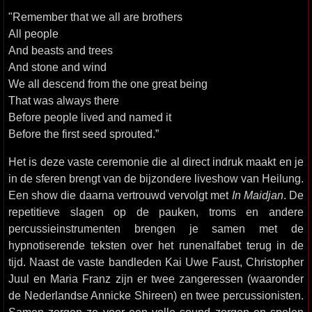
"Remember that we all are brothers
All people
And beasts and trees
And stone and wind
We all descend from the one great being
That was always there
Before people lived and named it
Before the first seed sprouted.”
Het is deze vaste ceremonie die al direct indruk maakt en je
in de sferen brengt van de bijzondere liveshow van Heilung.
Een show die daarna vertrouwd vervolgt met
In Maidjan
. De
repetitieve slagen op de pauken, troms en andere
percussieinstrumenten brengen je samen met de
hypnotiserende teksten over het runenalfabet terug in de
tijd. Naast de vaste bandleden Kai Uwe Faust, Christopher
Juul en Maria Franz zijn er twee zangeressen (waaronder
de Nederlandse Annicke Shireen) en twee percussionisten.