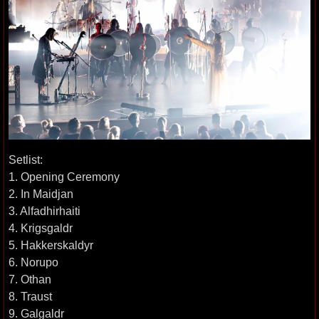
Setlist:
1. Opening Ceremony
2. In Maidjan
3. Alfadhirhaiti
4. Krigsgaldr
5. Hakkerskaldyr
6. Norupo
7. Othan
8. Traust
9. Galgaldr