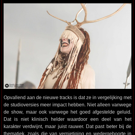
Opvallend aan de nieuwe tracks is dat ze in vergelijking met
de studioversies meer impact hebben. Niet alleen vanwege
de show, maar ook vanwege het goed afgestelde geluid.
Dat is niet klinisch helder waardoor een deel van het
karakter verdwijnt, maar juist rauwer. Dat past beter bij de
thematiek, zoals die van vernietiging en wedergeboorte in