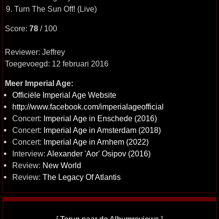
9. Turn The Sun Off! (Live)
Score:
78
/ 100
Reviewer: Jeffrey
Toegevoegd: 12 februari 2016
Meer Imperial Age:
Officiële Imperial Age Website
http://www.facebook.com/imperialageofficial
Concert:
Imperial Age in Enschede (2016)
Concert:
Imperial Age in Amsterdam (2018)
Concert:
Imperial Age in Arnhem (2022)
Interview:
Alexander 'Aor' Osipov (2016)
Review:
New World
Review:
The Legacy Of Atlantis