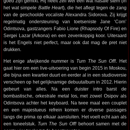
goed zijn gemixt. Hij heeft zelf wel een wat nasale stem (in
het wat simpele
Battle Heart
), die het aflegt tegen de zang
van de geschoolde vocaliste Alexandra Sidorova. Zij krijgt
regelmatig ondersteuning van toetseniste Jane ‘Corn’
Odintsova, gastzangers Fabio Lione (Rhapsody Of Fire) en
Sergei Lazar (Arkona) en een zevenkoppig koor. Uiteraard
is het Engels niet perfect, maar ook dat mag de pret niet
drukken.
Het enige afwijkende nummer is
Turn The Sun Off!
. Het
gaat hier om een live-uitvoering van begin 2015 in Moskou,
die bijna een kwartier duurt en eerder al in een studioversie
verscheen op het gelijknamige debuutalbum in 2012. Hierin
gebeurt van alles. Na een duister intro barst de
bombastische, orkestrale metal los, met zowel Osipov als
Odintsova achter het keyboard. Na twee maal een couplet
en een majestueus refrein komen er diverse passages
langs die prima op elkaar aansluiten. Het voelt echt aan als
een toneelstuk.
Turn The Sun Off!
behoort samen met de