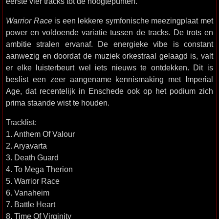
eerste vier tracks tot de hoogtepunten.
Warrior Race
is een lekkere symfonische meezingplaat met
power en voldoende variatie tussen de tracks. De trots en
ambitie stralen ervanaf. De energieke vibe is constant
aanwezig en doordat de muziek orkestraal gelaagd is, valt
er elke luisterbeurt wel iets nieuws te ontdekken. Dit is
beslist een zeer aangename kennismaking met Imperial
Age, dat recentelijk in Enschede ook op het podium zich
prima staande wist te houden.
Tracklist:
1. Anthem Of Valour
2. Aryavarta
3. Death Guard
4. To Mega Therion
5. Warrior Race
6. Vanaheim
7. Battle Heart
8. Time Of Virginity