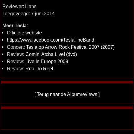
Reviewer: Hans
Toegevoegd: 7 juni 2014
Meer Tesla:
Officiële website
https://www.facebook.com/TeslaTheBand
Concert:
Tesla op Arrow Rock Festival 2007 (2007)
Review:
Comin' Atcha Live! (dvd)
Review:
Live In Europe 2009
Review:
Real To Reel
[
Terug naar de Albumreviews
]