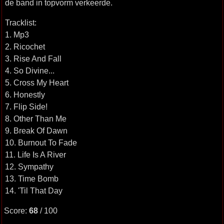
de band in topvorm verkeerde.
Tracklist:
1. Mp3
2. Ricochet
3. Rise And Fall
4. So Divine...
5. Cross My Heart
6. Honestly
7. Flip Side!
8. Other Than Me
9. Break Of Dawn
10. Burnout To Fade
11. Life Is A River
12. Sympathy
13. Time Bomb
14. 'Til That Day
Score:
68
/ 100