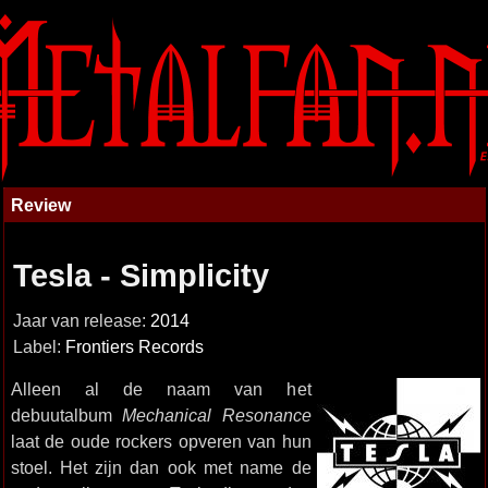
Review
Tesla - Simplicity
Jaar van release:
2014
Label:
Frontiers Records
Alleen al de naam van het
debuutalbum
Mechanical Resonance
laat de oude rockers opveren van hun
stoel. Het zijn dan ook met name de