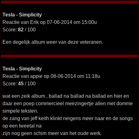
Tesla - Simplicity
Reactie van Erik op 07-06-2014 om 15:00u
Score:
82
/ 100
Een degelijk album weer van deze veteranen.
Tesla - Simplicity
Reactie van appie op 08-06-2014 om 11:18u
Score:
45
/ 100
wat een zeik album , ballad na ballad na ballad en hier en
daar een poep commercieel meezingertje allen met domme
simpele teksten.
de zang van jeff keith klinkt nergens meer naar en de songs
op een tweetal na
zijn nog geen schim meer van het oude werk.