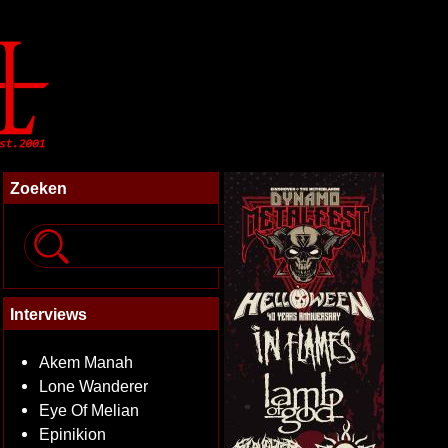
Zoeken
Interviews
Akem Manah
Lone Wanderer
Eye Of Melian
Epinikion