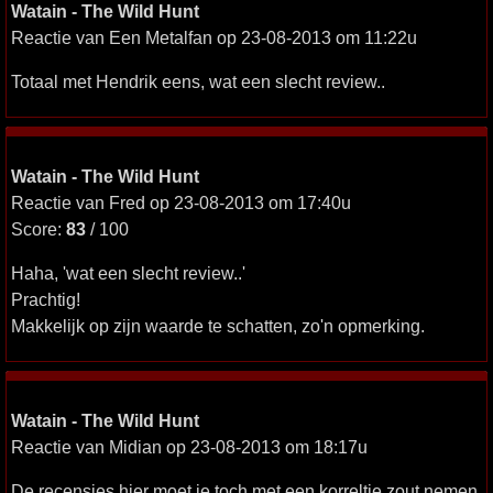
Watain - The Wild Hunt
Reactie van Een Metalfan op 23-08-2013 om 11:22u
Totaal met Hendrik eens, wat een slecht review..
Watain - The Wild Hunt
Reactie van Fred op 23-08-2013 om 17:40u
Score:
83
/ 100
Haha, 'wat een slecht review..'
Prachtig!
Makkelijk op zijn waarde te schatten, zo'n opmerking.
Watain - The Wild Hunt
Reactie van Midian op 23-08-2013 om 18:17u
De recensies hier moet je toch met een korreltje zout nemen.