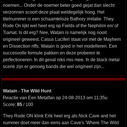
noemen... Onder de noemer beter goed gejat dan slecht
verzonnen scoort deze plaat weldegelijk hoog. Het
titelnummer is een schaamteloze Bathory imitatie. They
Rode On lijkt wel heel erg op Fields of the Nephilim en/ of
Tiamat. Is dit erg? Nee, Watain is namelijk nog nooit
origineel geweest. Casus Luciferi staat vol met de Mayhem
en Dissection riffs. Watain is goed in het modelleren. Een
succesvolle formule pakken en deze proberen te
perfectioneren. In dit geval niks mis mee. In de black metal
scene zijn er genoeg bands die wel origineel zijn...
Watain - The Wild Hunt
Reactie van Een Metalfan op 24-08-2013 om 11:35u
Score:
85
/ 100
They Rode ON klink Erik heel erg als Nick Cave and het
nummer doet meer dan eens aan Cave's 'Where The Wild