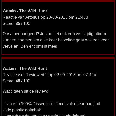
Watain - The Wild Hunt
Reactie van Artorius op 28-08-2013 om 21:48u
Score:
85
/ 100
Onsamenhangend? Je zou het ook een veelzijdig album
kunnen noemen, en elke keer hetzelfde gaat ook een keer
vervelen. Ben er content mee!
Watain - The Wild Hunt
Reactie van Reviewert?! op 02-09-2013 om 07:42u
Score:
48
/ 100
Wat citaten uit de review:
- "via een 100% Dissection-riff met valse leadpartij uit"
- "de plastic galmbak"