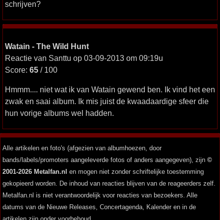
schrijven?
Watain - The Wild Hunt
Reactie van Santtu op 03-09-2013 om 09:19u
Score:
65
/ 100
Hmmm.... niet wat ik van Watain gewend ben. Ik vind het een
zwak en saai album. Ik mis juist de kwaadaardige sfeer die
hun vorige albums wel hadden.
Alle artikelen en foto's (afgezien van albumhoezen, door
bands/labels/promoters aangeleverde fotos of anders aangegeven), zijn
©
2001-2026 Metalfan.nl
en mogen niet zonder schriftelijke toestemming
gekopieerd worden. De inhoud van reacties blijven van de reageerders zelf.
Metalfan.nl is niet verantwoordelijk voor reacties van bezoekers. Alle
datums van de Nieuwe Releases, Concertagenda, Kalender en in de
artikelen zijn onder voorbehoud.