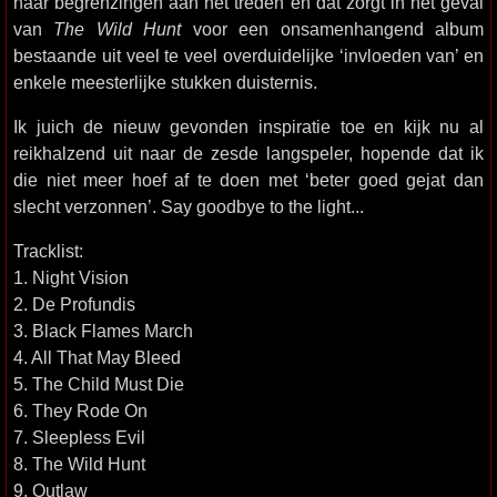
haar begrenzingen aan het treden en dat zorgt in het geval
van
The Wild Hunt
voor een onsamenhangend album
bestaande uit veel te veel overduidelijke ‘invloeden van’ en
enkele meesterlijke stukken duisternis.
Ik juich de nieuw gevonden inspiratie toe en kijk nu al
reikhalzend uit naar de zesde langspeler, hopende dat ik
die niet meer hoef af te doen met ‘beter goed gejat dan
slecht verzonnen’. Say goodbye to the light...
Tracklist:
1. Night Vision
2. De Profundis
3. Black Flames March
4. All That May Bleed
5. The Child Must Die
6. They Rode On
7. Sleepless Evil
8. The Wild Hunt
9. Outlaw