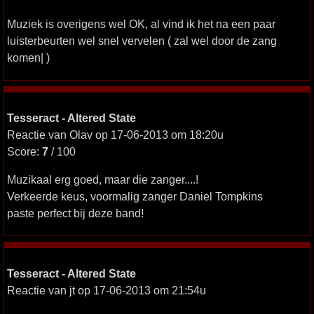
Muziek is overigens wel OK, al vind ik het na een paar
luisterbeurten wel snel vervelen ( zal wel door de zang
komen| )
Tesseract - Altered State
Reactie van Olav op 17-06-2013 om 18:20u
Score:
7
/ 100
Muzikaal erg goed, maar die zanger....!
Verkeerde keus, voormalig zanger Daniel Tompkins
paste perfect bij deze band!
Tesseract - Altered State
Reactie van jt op 17-06-2013 om 21:54u