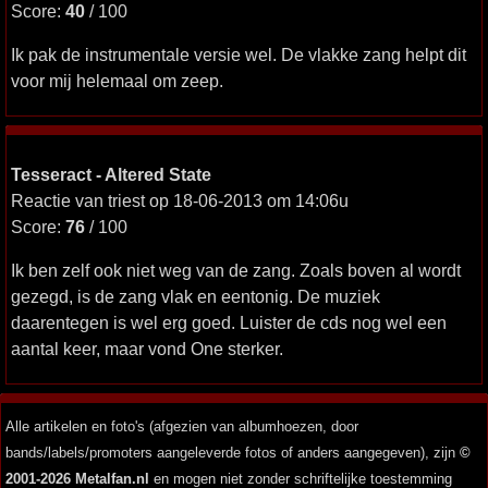
Score:
40
/ 100
Ik pak de instrumentale versie wel. De vlakke zang helpt dit
voor mij helemaal om zeep.
Tesseract - Altered State
Reactie van triest op 18-06-2013 om 14:06u
Score:
76
/ 100
Ik ben zelf ook niet weg van de zang. Zoals boven al wordt
gezegd, is de zang vlak en eentonig. De muziek
daarentegen is wel erg goed. Luister de cds nog wel een
aantal keer, maar vond One sterker.
Alle artikelen en foto's (afgezien van albumhoezen, door
bands/labels/promoters aangeleverde fotos of anders aangegeven), zijn
©
2001-2026 Metalfan.nl
en mogen niet zonder schriftelijke toestemming