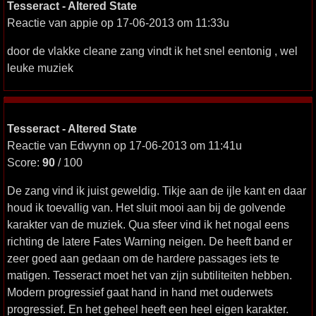
Tesseract - Altered State
Reactie van appie op 17-06-2013 om 11:33u
door de vlakke cleane zang vindt ik het snel eentonig , wel
leuke muziek
Tesseract - Altered State
Reactie van Edwynn op 17-06-2013 om 11:41u
Score:
90
/ 100
De zang vind ik juist geweldig. Tikje aan de ijle kant en daar
houd ik toevallig van. Het sluit mooi aan bij de golvende
karakter van de muziek. Qua sfeer vind ik het nogal eens
richting de latere Fates Warning neigen. De heeft band er
zeer goed aan gedaan om de hardere passages iets te
matigen. Tesseract moet het van zijn subtiliteiten hebben.
Modern progressief gaat hand in hand met ouderwets
progressief. En het geheel heeft een heel eigen karakter.