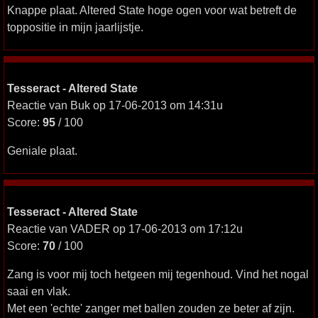
Knappe plaat. Altered State hoge ogen voor wat betreft de
toppositie in mijn jaarlijstje.
Tesseract - Altered State
Reactie van Buk op 17-06-2013 om 14:31u
Score:
95
/ 100
Geniale plaat.
Tesseract - Altered State
Reactie van VADER op 17-06-2013 om 17:12u
Score:
70
/ 100
Zang is voor mij toch hetgeen mij tegenhoud. Vind het nogal
saai en vlak.
Met een 'echte' zanger met ballen zouden ze beter af zijn.