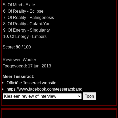
5. Of Mind - Exile
6. Of Reality - Eclipse
7. Of Reality - Palingenesis
8. Of Reality - Calabi-Yau
9. Of Energy - Singularity
10. Of Energy - Embers
Score:
90
/ 100
Reviewer: Wouter
Toegevoegd: 17 juni 2013
Meer Tesseract:
Officiële Tesseract website
https://www.facebook.com/tesseractband