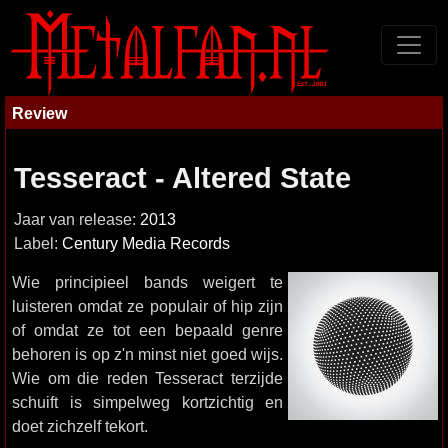
Review
Tesseract - Altered State
Jaar van release:
2013
Label:
Century Media Records
Wie principieel bands weigert te
luisteren omdat ze populair of hip zijn
of omdat ze tot een bepaald genre
behoren is op z'n minst niet goed wijs.
Wie om die reden Tesseract terzijde
schuift is simpelweg kortzichtig en
doet zichzelf tekort.