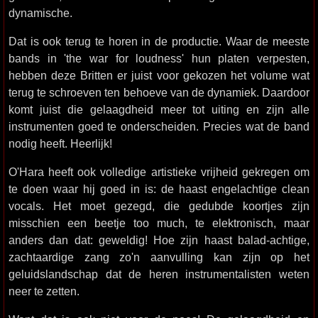
dynamische.
Dat is ook terug te horen in de productie. Waar de meeste
bands in 'the war for loudness' hun platen verpesten,
hebben deze Britten er juist voor gekozen het volume wat
terug te schroeven ten behoeve van de dynamiek. Daardoor
komt juist die gelaagdheid meer tot uiting en zijn alle
instrumenten goed te onderscheiden. Precies wat de band
nodig heeft. Heerlijk!
O'Hara heeft ook volledige artistieke vrijheid gekregen om
te doen waar hij goed in is: de haast engelachtige clean
vocals. Het moet gezegd, die gedubde koortjes zijn
misschien een beetje too much, te elektronisch, maar
anders dan dat: geweldig! Hoe zijn haast balad-achtige,
zachtaardige zang zo'n aanvulling kan zijn op het
geluidslandschap dat de heren instrumentalisten weten
neer te zetten.