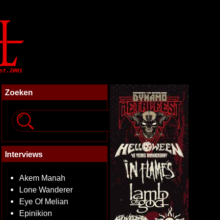
Zoeken
Interviews
Akem Manah
Lone Wanderer
Eye Of Melian
Epinikion