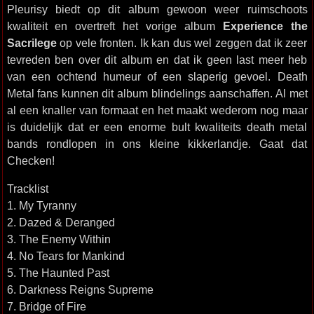
Pleurisy biedt op dit album gewoon weer ruimschoots
kwaliteit en overtreft het vorige album
Experience the
Sacrilege
op vele fronten. Ik kan dus wel zeggen dat ik zeer
tevreden ben over dit album en dat ik geen last meer heb
van een ochtend humeur of een slaperig gevoel. Death
Metal fans kunnen dit album blindelings aanschaffen. Al met
al een knaller van formaat en het maakt wederom nog maar
is duidelijk dat er een enorme bult kwaliteits death metal
bands rondlopen in ons kleine kikkerlandje. Gaat dat
Checken!
Tracklist
1. My Tyranny
2. Dazed & Deranged
3. The Enemy Within
4. No Tears for Mankind
5. The Haunted Past
6. Darkness Reigns Supreme
7. Bridge of Fire