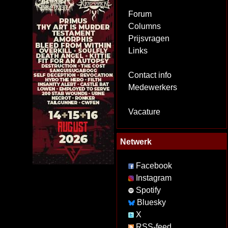
Forum
Columns
Prijsvragen
Links
Contact info
Medewerkers
Vacature
Netwerk
Facebook
Instagram
Spotify
Bluesky
X
RSS-feed