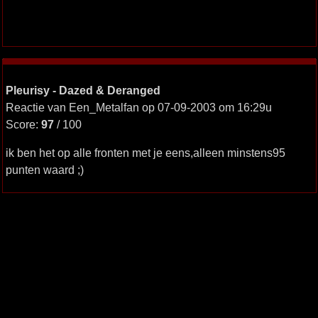
Pleurisy - Dazed & Deranged
Reactie van Een_Metalfan op 07-09-2003 om 16:29u
Score:
97
/ 100
ik ben het op alle fronten met je eens,alleen minstens95
punten waard ;)