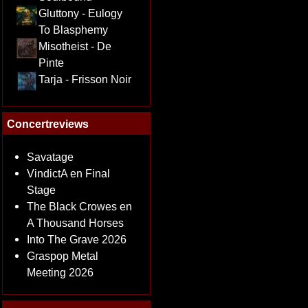
Gluttony - Eulogy
To Blasphemy
Misotheist - De
Pinte
Tarja - Frisson Noir
Concertreviews
Savatage
VindictA en Final
Stage
The Black Crowes en
A Thousand Horses
Into The Grave 2026
Graspop Metal
Meeting 2026