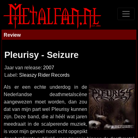
Review
Pleurisy - Seizure
Jaar van release:
2007
Label:
Sleaszy Rider Records
Als er een echte underdog in de
Nederlandse deathmetalscène
aangewezen moet worden, dan zou
dat van mijn part wel Pleurisy kunnen
zijn. Deze band, die al héél wat jaren
meedraait in de scalperende muziek,
is voor mijn gevoel nooit echt opgepikt