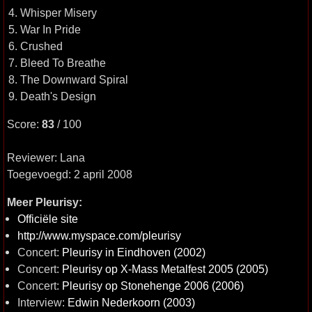
4. Whisper Misery
5. War In Pride
6. Crushed
7. Bleed To Breathe
8. The Downward Spiral
9. Death's Design
Score:
83
/ 100
Reviewer: Lana
Toegevoegd: 2 april 2008
Meer Pleurisy:
Officiële site
http://www.myspace.com/pleurisy
Concert:
Pleurisy in Eindhoven (2002)
Concert:
Pleurisy op X-Mass Metalfest 2005 (2005)
Concert:
Pleurisy op Stonehenge 2006 (2006)
Interview:
Edwin Nederkoorn (2003)