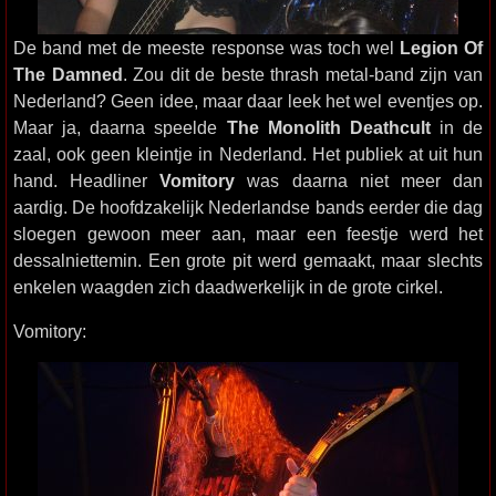
De band met de meeste response was toch wel
Legion Of
The Damned
. Zou dit de beste thrash metal-band zijn van
Nederland? Geen idee, maar daar leek het wel eventjes op.
Maar ja, daarna speelde
The Monolith Deathcult
in de
zaal, ook geen kleintje in Nederland. Het publiek at uit hun
hand. Headliner
Vomitory
was daarna niet meer dan
aardig. De hoofdzakelijk Nederlandse bands eerder die dag
sloegen gewoon meer aan, maar een feestje werd het
dessalniettemin. Een grote pit werd gemaakt, maar slechts
enkelen waagden zich daadwerkelijk in de grote cirkel.
Vomitory: