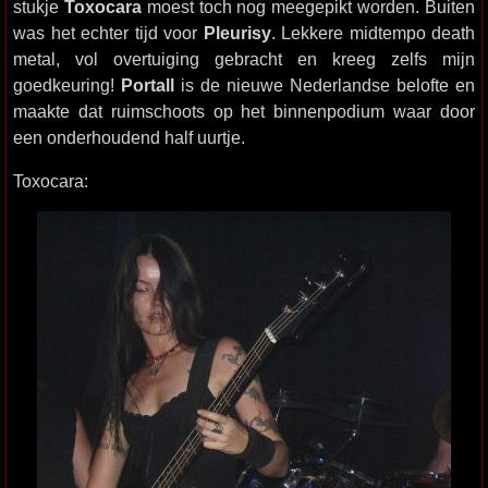
stukje
Toxocara
moest toch nog meegepikt worden. Buiten
was het echter tijd voor
Pleurisy
. Lekkere midtempo death
metal, vol overtuiging gebracht en kreeg zelfs mijn
goedkeuring!
Portall
is de nieuwe Nederlandse belofte en
maakte dat ruimschoots op het binnenpodium waar door
een onderhoudend half uurtje.
Toxocara: