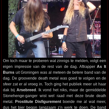
Om toch maar te proberen wat zinnigs te melden, volgt een
eigen impressie van de rest van de dag. Aftrapper
As It
Burns
uit Groningen was al meteen de betere band van de
dag. De groovende death metal was goed te volgen en de
sfeer zat er al vroeg in. Toch ging het publiek meer uit haar
dak bij
Arsebreed
. Ik vond het niks, maar de gemiddelde
Stonehenge-ganger wist wel raad met deze brute death
metal.
Prostitute Disfigurement
boeide me al wat meer,
dus het bier begon langzaam z'n werk te doen. De band