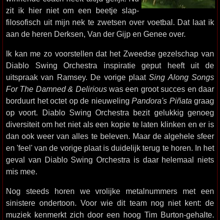
zit ik hier niet om een beetje slap-
filosofisch uit mijn nek te zwetsen over voetbal. Dat laat ik
aan de heren Derksen, Van der Gijp en Genee over.
Ik kan me zo voorstellen dat het Zweedse gezelschap van
Diablo Swing Orchestra inspiratie geput heeft uit de
uitspraak van Ramsey. De vorige plaat
Sing Along Songs
For The Damned & Delirious
was een groot succes en daar
borduurt het octet op de nieuweling
Pandora's Piñata
graag
op voort. Diablo Swing Orchestra bezit gelukkig genoeg
diversiteit om het niet als een kopie te laten klinken en er is
dan ook weer van alles te beleven. Maar de algehele sfeer
en 'feel' van de vorige plaat is duidelijk terug te horen. In het
geval van Diablo Swing Orchestra is daar helemaal niets
mis mee.
Nog steeds horen we vrolijke metalnummers met een
sinistere ondertoon. Voor wie dit team nog niet kent: de
muziek kenmerkt zich door een hoog Tim Burton-gehalte.