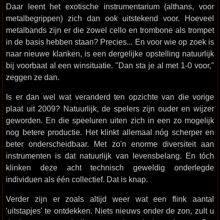
Daar leent het exotische instrumentarium (althans, voor
metalbegrippen) zich dan ook uitstekend voor. Hoeveel
metalbands zijn er die zowel cello en trombone als trompet
in de basis hebben staan? Precies... En voor wie op zoek is
naar nieuwe klanken, is een dergelijke opstelling natuurlijk
bij voorbaat al een winsituatie. "Dan sta je al met 1-0 voor,"
zeggen ze dan.
Is er dan wel wat veranderd ten opzichte van die vorige
plaat uit 2009? Natuurlijk, de spelers zijn ouder en wijzer
geworden. En die speeluren uiten zich in een zo mogelijk
nog betere productie. Het klinkt allemaal nóg scherper en
beter onderscheidbaar. Met zo'n enorme diversiteit aan
instrumenten is dat natuurlijk van levensbelang. En tóch
klinken deze acht technisch geweldig onderlegde
individuen als één collectief. Dat is knap.
Verder zijn er zoals altijd weer wat een flink aantal
'uitstapjes' te ontdekken. Niets nieuws onder de zon, zult u