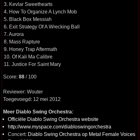
3. Kevlar Sweethearts
4. How To Organize A Lynch Mob
5. Black Box Messiah
6. Exit Strategy Of A Wrecking Ball
7. Aurora
8. Mass Rapture
9. Honey Trap Aftermath
10. Of Kali Ma Calibre
11. Justice For Saint Mary
Score:
88
/ 100
Reviewer: Wouter
Toegevoegd: 12 mei 2012
Meer Diablo Swing Orchestra:
Officiële Diablo Swing Orchestra website
http://www.myspace.com/diabloswingorchestra
Concert:
Diablo Swing Orchestra op Metal Female Voices