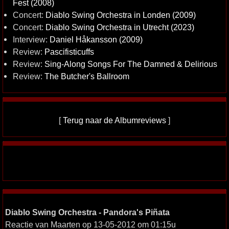
Fest (2008)
Concert:
Diablo Swing Orchestra in Londen (2009)
Concert:
Diablo Swing Orchestra in Utrecht (2023)
Interview:
Daniel Håkansson (2009)
Review:
Pascifisticuffs
Review:
Sing-Along Songs For The Damned & Delirious
Review:
The Butcher's Ballroom
[
Terug naar de Albumreviews
]
Diablo Swing Orchestra - Pandora's Piñata
Reactie van Maarten op 13-05-2012 om 01:15u