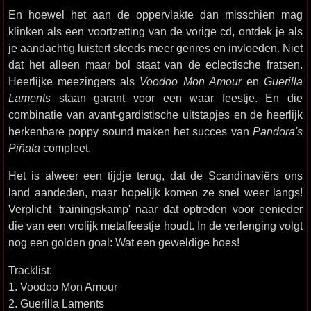
En hoewel het aan de oppervlakte dan misschien mag
klinken als een voortzetting van de vorige cd, ontdek je als
je aandachtig luistert steeds meer genres en invloeden. Niet
dat het alleen maar bol staat van de eclectische fratsen.
Heerlijke meezingers als
Voodoo Mon Amour
en
Guerilla
Laments
staan garant voor een waar feestje. En die
combinatie van avant-gardistische uitstapjes en de heerlijk
herkenbare poppy sound maken het succes van
Pandora's
Piñata
compleet.
Het is alweer een tijdje terug, dat de Scandinaviërs ons
land aandeden, maar hopelijk komen ze snel weer langs!
Verplicht 'trainingskamp' naar dat optreden voor eenieder
die van een vrolijk metalfeestje houdt. In de verlenging volgt
nog een golden goal: Wat een geweldige hoes!
Tracklist:
1. Voodoo Mon Amour
2. Guerilla Laments