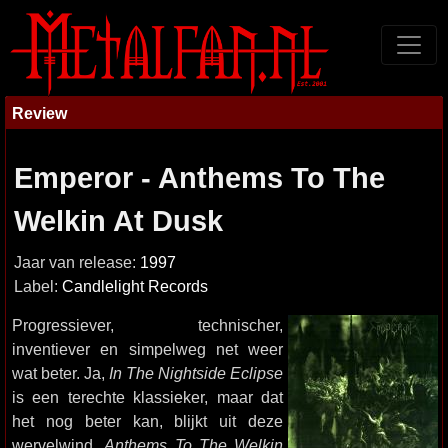
Review
Emperor - Anthems To The
Welkin At Dusk
Jaar van release:
1997
Label:
Candlelight Records
Progressiever, technischer,
inventiever en simpelweg net weer
wat beter. Ja,
In The Nightside Eclipse
is een terechte klassieker, maar dat
het nog beter kan, blijkt uit deze
wervelwind.
Anthems To The Welkin