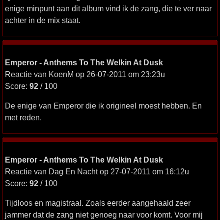
enige minpunt aan dit album vind ik de zang, die te ver naar
achter in de mix staat.
Emperor - Anthems To The Welkin At Dusk
Reactie van KoenM op 26-07-2011 om 23:23u
Score:
92
/ 100
De enige van Emperor die ik origineel moest hebben. En
met reden.
Emperor - Anthems To The Welkin At Dusk
Reactie van Dag En Nacht op 27-07-2011 om 16:12u
Score:
92
/ 100
Tijdloos en magistraal. Zoals eerder aangehaald zeer
jammer dat de zang niet genoeg naar voor komt. Voor mij