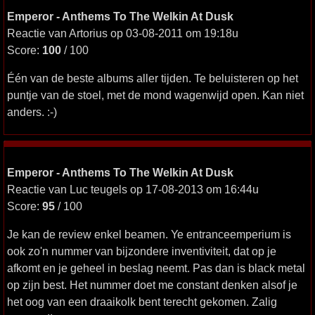
Emperor - Anthems To The Welkin At Dusk
Reactie van Artorius op 03-08-2011 om 19:18u
Score:
100
/ 100
Één van de beste albums aller tijden. Te beluisteren op het
puntje van de stoel, met de mond wagenwijd open. Kan niet
anders. :-)
Emperor - Anthems To The Welkin At Dusk
Reactie van Luc teugels op 17-08-2013 om 16:44u
Score:
95
/ 100
Je kan de review enkel beamen. Ye entranceemperium is
ook zo'n nummer van bijzondere inventiviteit, dat op je
afkomt en je geheel in beslag neemt. Pas dan is black metal
op zijn best. Het nummer doet me constant denken alsof je
het oog van een draaikolk bent terecht gekomen. Zalig