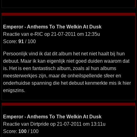
Emperor - Anthems To The Welkin At Dusk
Reactie van e-RIC op 21-07-2011 om 12:35u
Score:
91
/ 100
Persoonlijk vind ik dat dit album het net niet haalt bij hun
debuut. Maar ik kan eigenlijk niet goed duiden waarom dat
is. Het is een fantastisch album, zoals al hun albums
meesterwerkjes zijn, maar de onheilspellende sfeer en
onderhuidse spanning die het debuut kenmerkte mis ik hier
enigszins.
Emperor - Anthems To The Welkin At Dusk
Reactie van Dirtpride op 21-07-2011 om 13:11u
Score:
100
/ 100