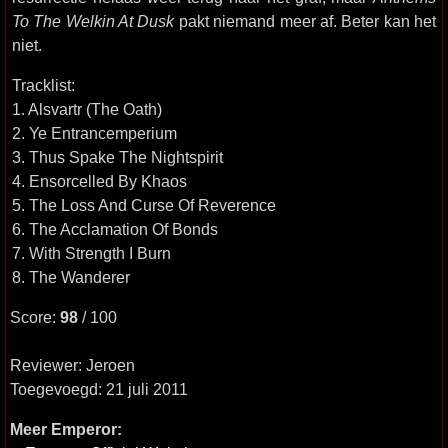
To The Welkin At Dusk
pakt niemand meer af. Beter kan het
niet.
Tracklist:
1. Alsvartr (The Oath)
2. Ye Entrancemperium
3. Thus Spake The Nightspirit
4. Ensorcelled By Khaos
5. The Loss And Curse Of Reverence
6. The Acclamation Of Bonds
7. With Strength I Burn
8. The Wanderer
Score:
98
/ 100
Reviewer: Jeroen
Toegevoegd: 21 juli 2011
Meer Emperor: