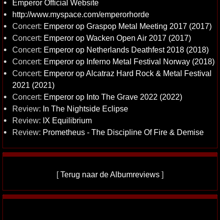
Emperor Official Website
http://www.myspace.com/emperorhorde
Concert:
Emperor op Graspop Metal Meeting 2017 (2017)
Concert:
Emperor op Wacken Open Air 2017 (2017)
Concert:
Emperor op Netherlands Deathfest 2018 (2018)
Concert:
Emperor op Inferno Metal Festival Norway (2018)
Concert:
Emperor op Alcatraz Hard Rock & Metal Festival
2021 (2021)
Concert:
Emperor op Into The Grave 2022 (2022)
Review:
In The Nightside Eclipse
Review:
IX Equilibrium
Review:
Prometheus - The Discipline Of Fire & Demise
[
Terug naar de Albumreviews
]