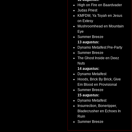
High on Fire en Baardvader
Judas Priest
KMFDM, Ya Toyah en Jesus
on Extesy
Mushroomhead en Mountain
Eye
Summer Breeze
13 augustus:
Dynamo Metalfest Pre-Party
Summer Breeze
The Ghost Inside en Deez
Nuts
14 augustus:
Dynamo Metalfest
Hoods, Brick By Brick, Give
Em Blood en Provisional
Summer Breeze
15 augustus:
Dynamo Metalfest
Insurrection, Boneripper,
Bladecrusher en Echoes In
Ruin
Summer Breeze