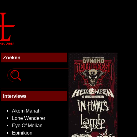
Zoeken
Interviews
Akem Manah
Lone Wanderer
Eye Of Melian
Epinikion