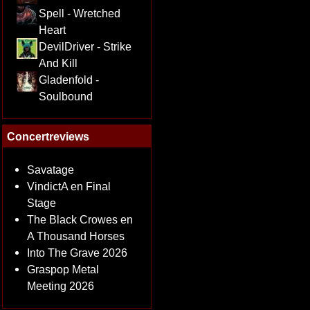
Spell - Wretched
Heart
DevilDriver - Strike
And Kill
Gladenfold -
Soulbound
Concertreviews
Savatage
VindictA en Final
Stage
The Black Crowes en
A Thousand Horses
Into The Grave 2026
Graspop Metal
Meeting 2026