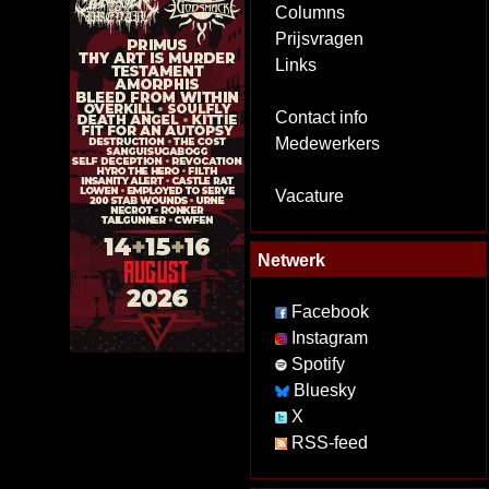
Columns
Prijsvragen
Links
Contact info
Medewerkers
Vacature
Netwerk
Facebook
Instagram
Spotify
Bluesky
X
RSS-feed