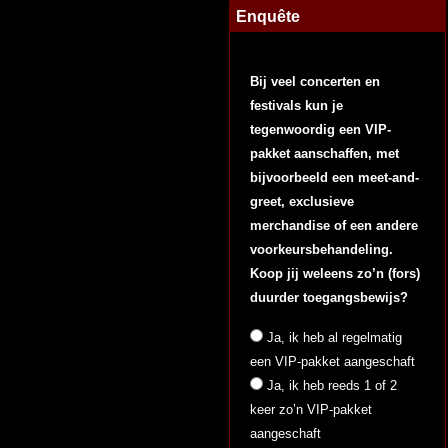
Enquête
Bij veel concerten en
festivals kun je
tegenwoordig een VIP-
pakket aanschaffen, met
bijvoorbeeld een meet-and-
greet, exclusieve
merchandise of een andere
voorkeursbehandeling.
Koop jij weleens zo’n (fors)
duurder toegangsbewijs?
Ja, ik heb al regelmatig
een VIP-pakket aangeschaft
Ja, ik heb reeds 1 of 2
keer zo’n VIP-pakket
aangeschaft