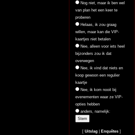
Nog niet, maar ik ben wel
van plan het een keer te
proberen
Helaas, ik zou graag
willen, maar kan die VIP-
kaartjes niet betalen
Nee, alleen voor iets heel
bijzonders zou ik dat
overwegen
Nee, ik vind dat niets en
koop gewoon een regulier
kaartje
Nee, ik kom nooit bij
evenementen waar ze VIP-
opties hebben
anders, namelijk:
[
Uitslag
|
Enquêtes
]