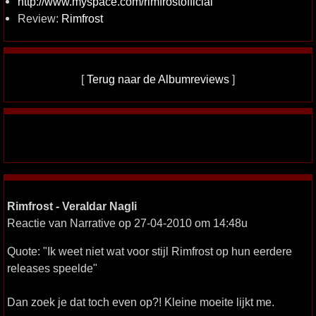
http://www.myspace.com/rimfrostofficial
Review:
Rimfrost
[
Terug naar de Albumreviews
]
Rimfrost - Veraldar Nagli
Reactie van Narrative op 27-04-2010 om 14:48u
Quote: "Ik weet niet wat voor stijl Rimfrost op hun eerdere
releases speelde"
Dan zoek je dat toch even op?! Kleine moeite lijkt me.