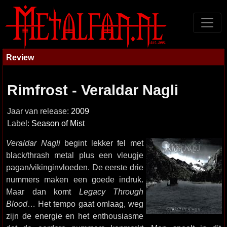
Review
Rimfrost - Veraldar Nagli
Jaar van release:
2009
Label:
Season of Mist
Veraldar Nagli
begint lekker fel met
black/thrash metal plus een vleugje
pagan/vikinginvloeden. De eerste drie
nummers maken een goede indruk.
Maar dan komt
Legacy Through
Blood
… Het tempo gaat omlaag, weg
zijn de energie en het enthousiasme