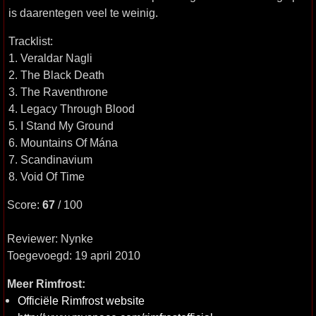
is daarentegen veel te weinig.
Tracklist:
1. Veraldar Nagli
2. The Black Death
3. The Raventhrone
4. Legacy Through Blood
5. I Stand My Ground
6. Mountains Of Mána
7. Scandinavium
8. Void Of Time
Score:
67
/ 100
Reviewer: Nynke
Toegevoegd: 19 april 2010
Meer Rimfrost:
Officiële Rimfrost website