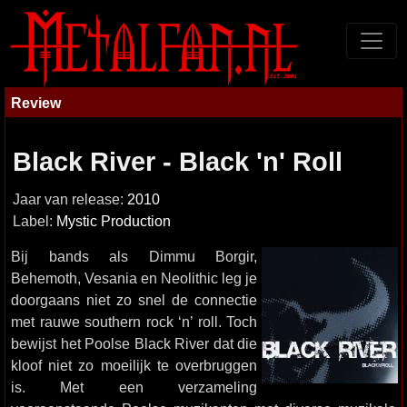
Review
Black River - Black 'n' Roll
Jaar van release:
2010
Label:
Mystic Production
Bij bands als Dimmu Borgir,
Behemoth, Vesania en Neolithic leg je
doorgaans niet zo snel de connectie
met rauwe southern rock ‘n’ roll. Toch
bewijst het Poolse Black River dat die
kloof niet zo moeilijk te overbruggen
is. Met een verzameling