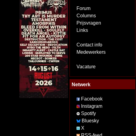
Forum
Columns
Prijsvragen
Links
Contact info
Medewerkers
Vacature
Netwerk
Facebook
Instagram
Spotify
Bluesky
X
RSS-feed