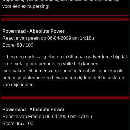
voor een extra persing!
Powermad - Absolute Power
Reactie van peetn op 06-04-2009 om 14:18u
Score:
90
/ 100
ik ben een oude zak,geboren in 66 maar godverdome blij dat
ik de metal glorie periode ten volle heb kunnen
meemaken.Dit nemen ze me nooit meer af,als tiener kon ik
uren mijn platenhoezen bewonderen tijdens het beluisteren
van mijn idolen.
Powermad - Absolute Power
Reactie van Fred op 06-04-2009 om 17:01u
Score:
95
/ 100