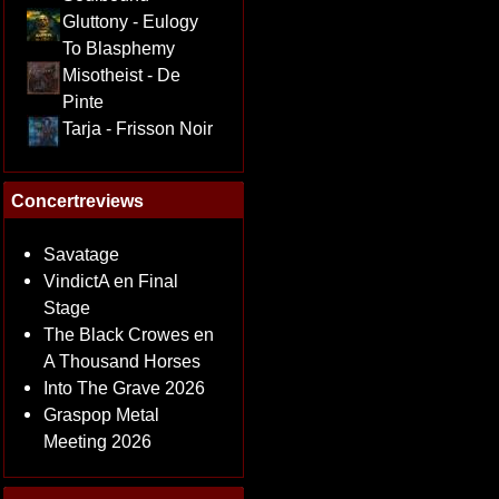
Gluttony - Eulogy
To Blasphemy
Misotheist - De
Pinte
Tarja - Frisson Noir
Concertreviews
Savatage
VindictA en Final
Stage
The Black Crowes en
A Thousand Horses
Into The Grave 2026
Graspop Metal
Meeting 2026