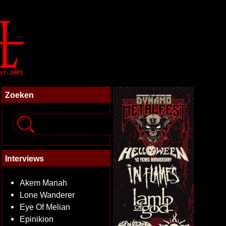
Zoeken
Interviews
Akem Manah
Lone Wanderer
Eye Of Melian
Epinikion