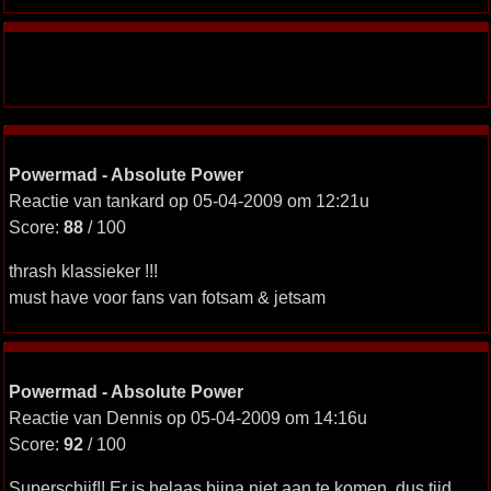
Powermad - Absolute Power
Reactie van tankard op 05-04-2009 om 12:21u
Score:
88
/ 100
thrash klassieker !!!
must have voor fans van fotsam & jetsam
Powermad - Absolute Power
Reactie van Dennis op 05-04-2009 om 14:16u
Score:
92
/ 100
Superschijf!! Er is helaas bijna niet aan te komen, dus tijd