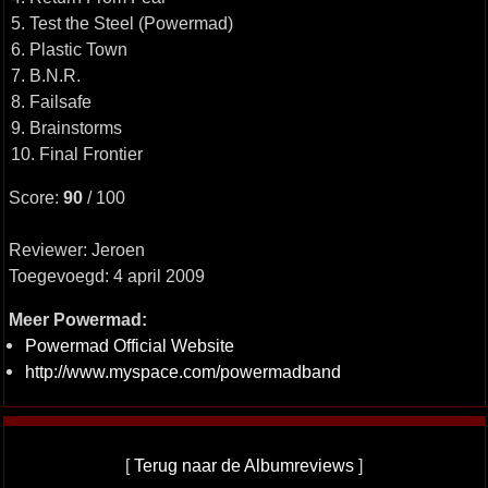
5. Test the Steel (Powermad)
6. Plastic Town
7. B.N.R.
8. Failsafe
9. Brainstorms
10. Final Frontier
Score:
90
/ 100
Reviewer: Jeroen
Toegevoegd: 4 april 2009
Meer Powermad:
Powermad Official Website
http://www.myspace.com/powermadband
[
Terug naar de Albumreviews
]