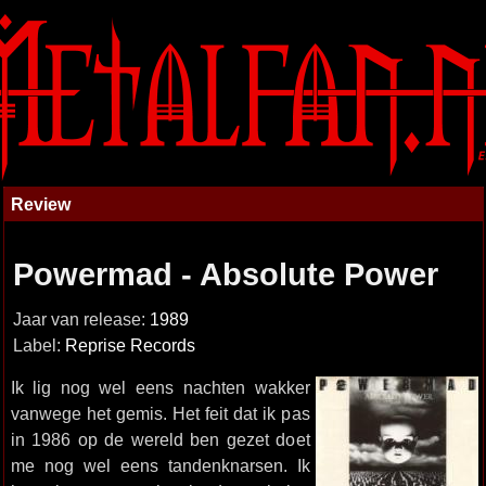
Review
Powermad - Absolute Power
Jaar van release:
1989
Label:
Reprise Records
Ik lig nog wel eens nachten wakker
vanwege het gemis. Het feit dat ik pas
in 1986 op de wereld ben gezet doet
me nog wel eens tandenknarsen. Ik