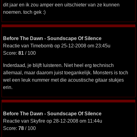
dit jaar en ik zou amper een uitschieter van ze kunnen
noemen. toch gek :)
Before The Dawn - Soundscape Of Silence
Reactie van Timebomb op 25-12-2008 om 23:45u
Score:
81
/ 100
Inderdaad, je blijft luisteren. Niet heel erg technisch
allemaal, maar daarom juist toegankelijk. Monsters is toch
wel een leuk nummer met die acoustische gitaar stukjes
erin.
Before The Dawn - Soundscape Of Silence
Reactie van Skyfire op 28-12-2008 om 11:44u
Score:
78
/ 100