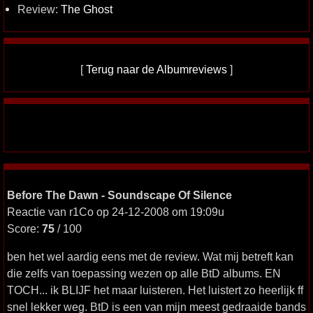
Review:
The Ghost
[
Terug naar de Albumreviews
]
Before The Dawn - Soundscape Of Silence
Reactie van r1Co op 24-12-2008 om 19:09u
Score:
75
/ 100
ben het wel aardig eens met de review. Wat mij betreft kan
die zelfs van toepassing wezen op alle BtD albums. EN
TOCH... ik BLIJF het maar luisteren. Het luistert zo heerlijk ff
snel lekker weg. BtD is een van mijn meest gedraaide bands