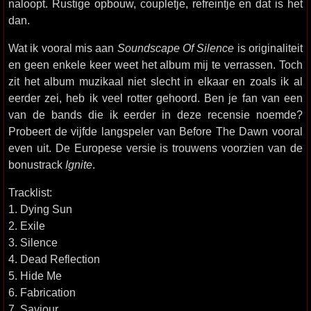
naloopt. Rustige opbouw, coupletje, refreintje en dat is het
dan.
Wat ik vooral mis aan
Soundscape Of Silence
is originaliteit
en geen enkele keer weet het album mij te verrassen. Toch
zit het album muzikaal niet slecht in elkaar en zoals ik al
eerder zei, heb ik veel rotter gehoord. Ben je fan van een
van de bands die ik eerder in deze recensie noemde?
Probeert de vijfde langspeler van Before The Dawn vooral
even uit. De Europese versie is trouwens voorzien van de
bonustrack
Ignite
.
Tracklist:
1. Dying Sun
2. Exile
3. Silence
4. Dead Reflection
5. Hide Me
6. Fabrication
7. Saviour