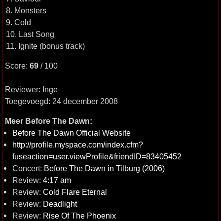
8. Monsters
9. Cold
10. Last Song
11. Ignite (bonus track)
Score:
69
/ 100
Reviewer: Inge
Toegevoegd: 24 december 2008
Meer Before The Dawn:
Before The Dawn Official Website
http://profile.myspace.com/index.cfm?
fuseaction=user.viewProfile&friendID=83405452
Concert:
Before The Dawn in Tilburg (2006)
Review:
4:17 am
Review:
Cold Flare Eternal
Review:
Deadlight
Review:
Rise Of The Phoenix