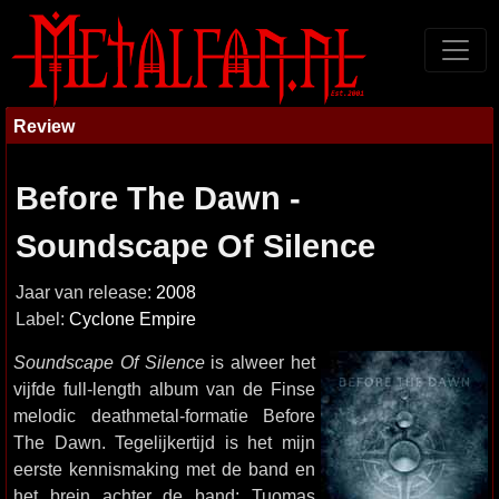
Review
Before The Dawn -
Soundscape Of Silence
Jaar van release:
2008
Label:
Cyclone Empire
Soundscape Of Silence
is alweer het
vijfde full-length album van de Finse
melodic deathmetal-formatie Before
The Dawn. Tegelijkertijd is het mijn
eerste kennismaking met de band en
het brein achter de band: Tuomas