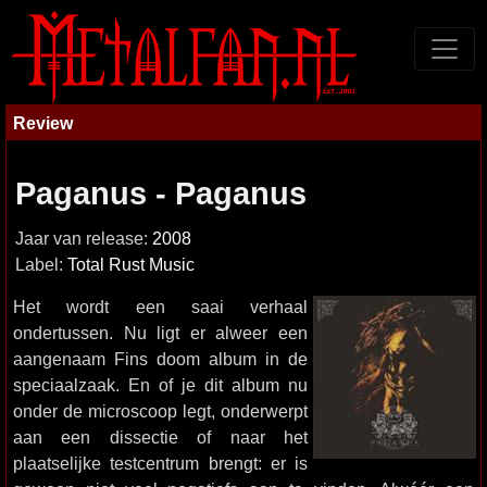
Review
Paganus - Paganus
Jaar van release:
2008
Label:
Total Rust Music
Het wordt een saai verhaal
ondertussen. Nu ligt er alweer een
aangenaam Fins doom album in de
speciaalzaak. En of je dit album nu
onder de microscoop legt, onderwerpt
aan een dissectie of naar het
plaatselijke testcentrum brengt: er is