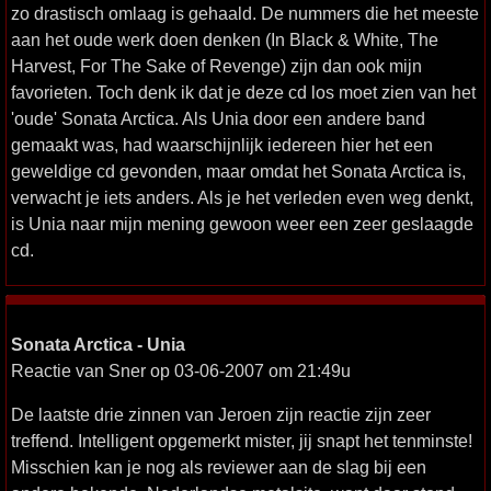
zo drastisch omlaag is gehaald. De nummers die het meeste
aan het oude werk doen denken (In Black & White, The
Harvest, For The Sake of Revenge) zijn dan ook mijn
favorieten. Toch denk ik dat je deze cd los moet zien van het
'oude' Sonata Arctica. Als Unia door een andere band
gemaakt was, had waarschijnlijk iedereen hier het een
geweldige cd gevonden, maar omdat het Sonata Arctica is,
verwacht je iets anders. Als je het verleden even weg denkt,
is Unia naar mijn mening gewoon weer een zeer geslaagde
cd.
Sonata Arctica - Unia
Reactie van Sner op 03-06-2007 om 21:49u
De laatste drie zinnen van Jeroen zijn reactie zijn zeer
treffend. Intelligent opgemerkt mister, jij snapt het tenminste!
Misschien kan je nog als reviewer aan de slag bij een