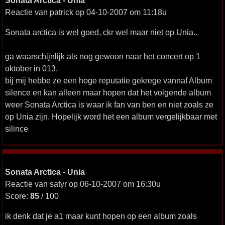
Sonata Arctica - Unia
Reactie van patrick op 04-10-2007 om 11:18u
Sonata arctica is wel goed, ckr wel maar niet op Unia..
ga waarschijnlijk als nog gewoon naar het concert op 1
oktober in 013.
bij mij hebbe ze een hoge reputatie gekrege vannaf Album
silence en kan alleen maar hopen dat het volgende album
weer Sonata Arctica is waar ik fan van ben en niet zoals ze
op Unia zijn. Hopelijk word het een album vergelijkbaar met
silince
Sonata Arctica - Unia
Reactie van satyr op 06-10-2007 om 16:30u
Score:
85
/ 100
ik denk dat je a1 maar kunt hopen op een album zoals