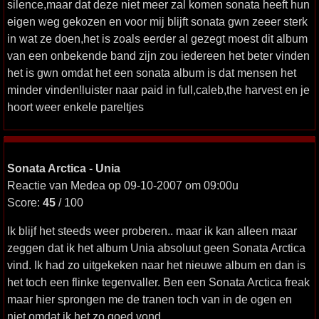
silence,maar dat deze niet meer zal komen sonata heeft hun
eigen weg gekozen en voor mij blijft sonata gwn zeeer sterk
in wat ze doen,het is zoals eerder al gezegt moest dit album
van een onbekende band zijn zou iedereen het beter vinden
het is gwn omdat het een sonata album is dat mensen het
minder vinden!luister naar paid in full,caleb,the harvest en je
hoort weer enkele pareltjes
Sonata Arctica - Unia
Reactie van Medea op 09-10-2007 om 09:00u
Score:
45
/ 100
Ik blijf het steeds weer proberen.. maar ik kan alleen maar
zeggen dat ik het album Unia absoluut geen Sonata Arctica
vind. Ik had zo uitgekeken naar het nieuwe album en dan is
het toch een flinke tegenvaller. Ben een Sonata Arctica freak
maar hier sprongen me de tranen toch van in de ogen en
niet omdat ik het zo goed vond.