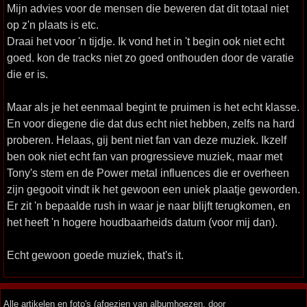
Mijn advies voor de mensen die beweren dat dit totaal niet
op z'n plaats is etc.
Draai het voor 'n tijdje. Ik vond het in 't begin ook niet echt
goed. kon de tracks niet zo goed onthouden door de varatie
die er is.
Maar als je het eenmaal begint te pruimen is het echt klasse.
En voor diegene die dat dus echt niet hebben, zelfs na hard
proberen. Helaas, gij bent niet fan van deze muziek. Ikzelf
ben ook niet echt fan van progressieve muziek, maar met
Tony's stem en de Power metal influences die er overheen
zijn gegooit vindt ik het gewoon een uniek plaatje geworden.
Er zit 'n bepaalde rush in waar je naar blijft terugkomen, en
het heeft 'n hogere houdbaarheids datum (voor mij dan).
Echt gewoon goede muziek, that's it.
Alle artikelen en foto's (afgezien van albumhoezen, door