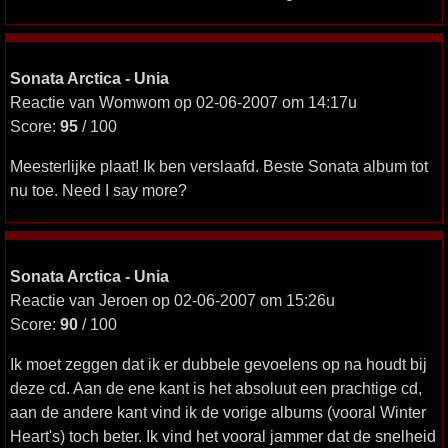
Sonata Arctica - Unia
Reactie van Womwom op 02-06-2007 om 14:17u
Score:
95
/ 100
Meesterlijke plaat! Ik ben verslaafd. Beste Sonata album tot
nu toe. Need I say more?
Sonata Arctica - Unia
Reactie van Jeroen op 02-06-2007 om 15:26u
Score:
90
/ 100
Ik moet zeggen dat ik er dubbele gevoelens op na houdt bij
deze cd. Aan de ene kant is het absoluut een prachtige cd,
aan de andere kant vind ik de vorige albums (vooral Winter
Heart's) toch beter. Ik vind het vooral jammer dat de snelheid