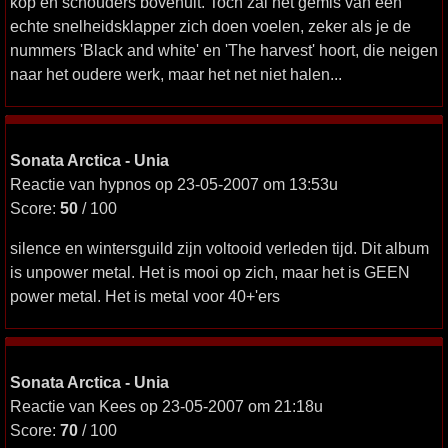
kop en schouders bovenuit. Toch zal het gemis van een
echte snelheidsklapper zich doen voelen, zeker als je de
nummers 'Black and white' en 'The harvest' hoort, die neigen
naar het oudere werk, maar het net niet halen...
Sonata Arctica - Unia
Reactie van hypnos op 23-05-2007 om 13:53u
Score:
50
/ 100
silence en wintersguild zijn voltooid verleden tijd. Dit album
is unpower metal. Het is mooi op zich, maar het is GEEN
power metal. Het is metal voor 40+'ers
Sonata Arctica - Unia
Reactie van Kees op 23-05-2007 om 21:18u
Score:
70
/ 100