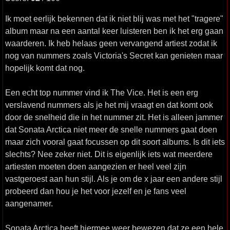
Ik moet eerlijk bekennen dat ik niet blij was met het "tragere"
album maar na een aantal keer luisteren ben ik het erg gaan
waarderen. Ik heb helaas geen vervangend artiest zodat ik
nog van nummers zoals Victoria's Secret kan genieten maar
hopelijk komt dat nog.
Een echt top nummer vind ik The Vice. Het is een erg
verslavend nummers als je het mij vraagt en dat komt ook
door de snelheid die in het nummer zit. Het is alleen jammer
dat Sonata Arctica niet meer de snelle nummers gaat doen
maar zich vooral gaat focussen op dit soort albums. Is dit iets
slechts? Nee zeker niet. Dit is eigenlijk iets wat meerdere
artiesten moeten doen aangezien er heel veel zijn
vastgeroest aan hun stijl. Als je om de x jaar een andere stijl
probeerd dan hou je het voor jezelf en je fans veel
aangenamer.
Sonata Arctica heeft hiermee weer bewezen dat ze een hele