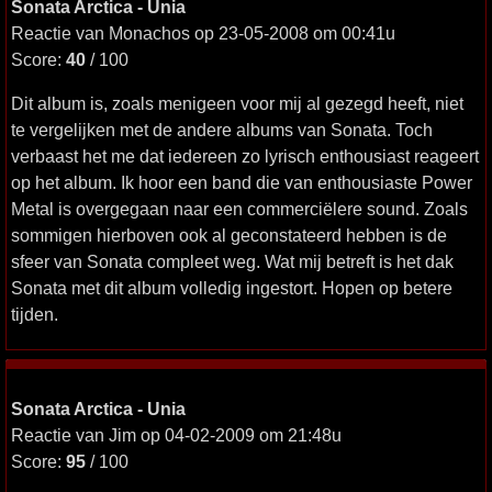
Sonata Arctica - Unia
Reactie van Monachos op 23-05-2008 om 00:41u
Score:
40
/ 100
Dit album is, zoals menigeen voor mij al gezegd heeft, niet
te vergelijken met de andere albums van Sonata. Toch
verbaast het me dat iedereen zo lyrisch enthousiast reageert
op het album. Ik hoor een band die van enthousiaste Power
Metal is overgegaan naar een commerciëlere sound. Zoals
sommigen hierboven ook al geconstateerd hebben is de
sfeer van Sonata compleet weg. Wat mij betreft is het dak
Sonata met dit album volledig ingestort. Hopen op betere
tijden.
Sonata Arctica - Unia
Reactie van Jim op 04-02-2009 om 21:48u
Score:
95
/ 100