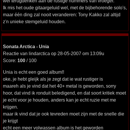
wel terugdenken aan de rustige nummers van vroeger.
Ik mis het oude gitaargeluid wel, met de bijbehorende solo's,
maar één ding zal nooit veranderen: Tony Kakko zal altijd
z'n unieke stemgeluid houden.
Sonata Arctica - Unia
Reactie van lindarctica op 28-05-2007 om 13:09u
Score:
100
/ 100
Unia is echt een goed album!!
oke, je hebt gleijk als je zegt dat ie wat rustiger is
maareh als je vind dat het 40+ metal is geworden, sorry
hoor, dat vind ik ronduit beledigend, en dat soort kritiek moet
je echt voor je houden, anders kan je echt ruzie met me
krijgen.
maar ik vind dat je ook tevreden moet zijn met de snelle die
je krijgt
echt een meer volwassen album is het geworden