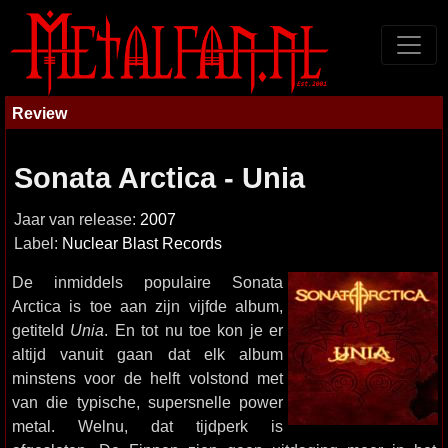
Review
Sonata Arctica - Unia
Jaar van release:
2007
Label:
Nuclear Blast Records
De inmiddels populaire Sonata
Arctica is toe aan zijn vijfde album,
getiteld
Unia
. En tot nu toe kon je er
altijd vanuit gaan dat elk album
minstens voor de helft volstond met
van die typische, supersnelle power
metal. Welnu, dat tijdperk is