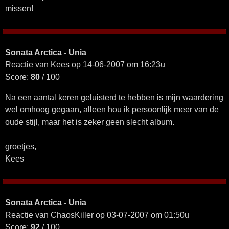
missen!
Sonata Arctica - Unia
Reactie van Kees op 14-06-2007 om 16:23u
Score:
80
/ 100
Na een aantal keren geluisterd te hebben is mijn waardering
wel omhoog gegaan, alleen hou ik persoonlijk meer van de
oude stijl, maar het is zeker geen slecht album.
groetjes,
Kees
Sonata Arctica - Unia
Reactie van ChaosKiller op 03-07-2007 om 01:50u
Score:
92
/ 100