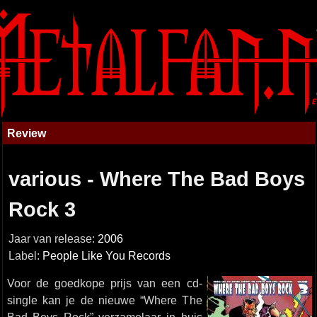
Review
various - Where The Bad Boys
Rock 3
Jaar van release:
2006
Label:
People Like You Records
Voor de goedkope prijs van een cd-
single kan je de nieuwe “Where The