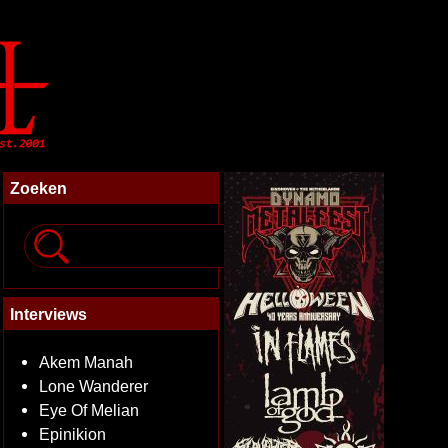
Zoeken
Interviews
Akem Manah
Lone Wanderer
Eye Of Melian
Epinikion