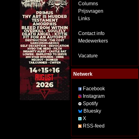
Columns
Prijsvragen
Links
Contact info
Medewerkers
Vacature
Netwerk
Facebook
Instagram
Spotify
Bluesky
X
RSS-feed