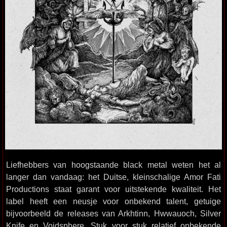
Liefhebbers van hoogstaande black metal weten het al
langer dan vandaag: het Duitse, kleinschalige Amor Fati
Productions staat garant voor uitstekende kwaliteit. Het
label heeft een neusje voor onbekend talent, getuige
bijvoorbeeld de releases van Arkhtinn, Hwwauoch, Silver
Knife en Voidsphere. Stuk voor stuk relatief onbekende