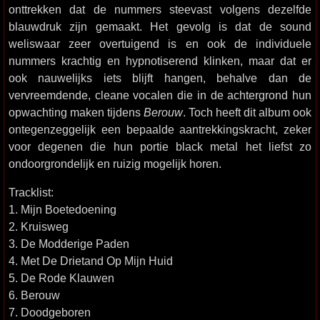
onttrekken dat de nummers steevast volgens dezelfde
blauwdruk zijn gemaakt. Het gevolg is dat de sound
weliswaar zeer overtuigend is en ook de individuele
nummers krachtig en hypnotiserend klinken, maar dat er
ook nauwelijks iets blijft hangen, behalve dan de
vervreemdende, cleane vocalen die in de achtergrond hun
opwachting maken tijdens
Berouw
. Toch heeft dit album ook
ontegenzeggelijk een bepaalde aantrekkingskracht, zeker
voor degenen die hun portie black metal het liefst zo
ondoorgrondelijk en ruizig mogelijk horen.
Tracklist:
1. Mijn Boetedoening
2. Kruisweg
3. De Modderige Paden
4. Met De Drietand Op Mijn Huid
5. De Rode Klauwen
6. Berouw
7. Doodgeboren