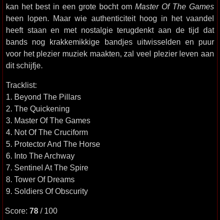
kan het best in een grote bocht om
Master Of The Games
heen lopen. Maar wie authenticiteit hoog in het vaandel
heeft staan en met nostalgie terugdenkt aan de tijd dat
bands nog krakkemikkige bandjes uitwisselden en puur
voor het plezier muziek maakten, zal veel plezier leven aan
dit schijfje.
Tracklist:
1. Beyond The Pillars
2. The Quickening
3. Master Of The Games
4. Not Of The Cruciform
5. Protector And The Horse
6. Into The Archway
7. Sentinel At The Spire
8. Tower Of Dreams
9. Soldiers Of Obscurity
Score:
78
/ 100