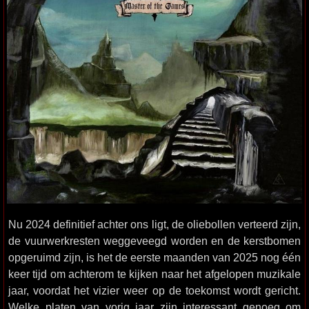
Nu 2024 definitief achter ons ligt, de oliebollen verteerd zijn,
de vuurwerkresten weggeveegd worden en de kerstbomen
opgeruimd zijn, is het de eerste maanden van 2025 nog één
keer tijd om achterom te kijken naar het afgelopen muzikale
jaar, voordat het vizier weer op de toekomst wordt gericht.
Welke platen van vorig jaar zijn interessant genoeg om