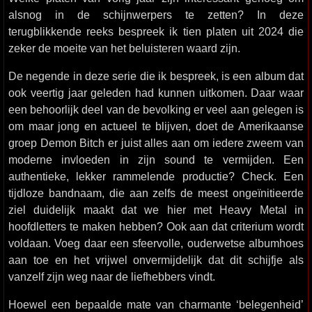
alsnog in de schijnwerpers te zetten? In deze
terugblikkende reeks bespreek ik tien platen uit 2024 die
zeker de moeite van het beluisteren waard zijn.
De negende in deze serie die ik bespreek, is een album dat
ook veertig jaar geleden had kunnen uitkomen. Daar waar
een behoorlijk deel van de bevolking er veel aan gelegen is
om maar jong en actueel te blijven, doet de Amerikaanse
groep Demon Bitch er juist alles aan om iedere zweem van
moderne invloeden in zijn sound te vermijden. Een
authentieke, lekker rammelende productie? Check. Een
tijdloze bandnaam, die aan zelfs de meest ongeïnitieerde
ziel duidelijk maakt dat we hier met Heavy Metal in
hoofdletters te maken hebben? Ook aan dat criterium wordt
voldaan. Voeg daar een sfeervolle, ouderwetse albumhoes
aan toe en het vrijwel onvermijdelijk dat dit schijfje als
vanzelf zijn weg naar de liefhebbers vindt.
Hoewel een bepaalde mate van charmante ‘belegenheid’