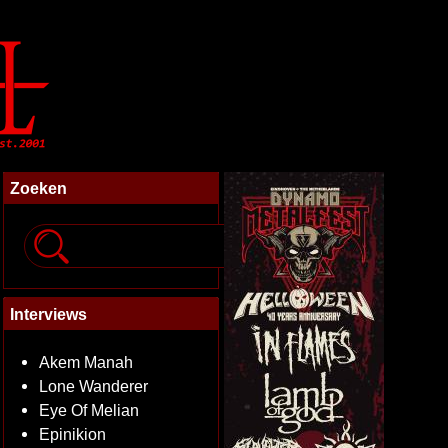
Zoeken
Interviews
Akem Manah
Lone Wanderer
Eye Of Melian
Epinikion