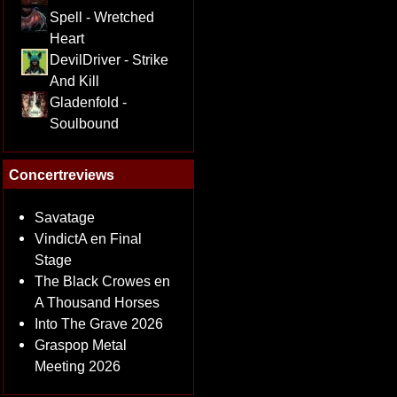
Spell - Wretched
Heart
DevilDriver - Strike
And Kill
Gladenfold -
Soulbound
Concertreviews
Savatage
VindictA en Final
Stage
The Black Crowes en
A Thousand Horses
Into The Grave 2026
Graspop Metal
Meeting 2026