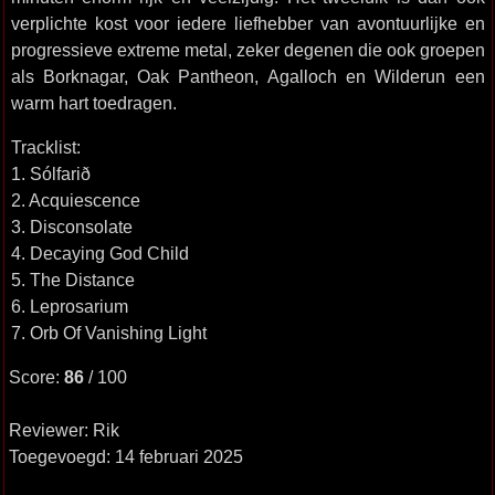
verplichte kost voor iedere liefhebber van avontuurlijke en
progressieve extreme metal, zeker degenen die ook groepen
als Borknagar, Oak Pantheon, Agalloch en Wilderun een
warm hart toedragen.
Tracklist:
1. Sólfarið
2. Acquiescence
3. Disconsolate
4. Decaying God Child
5. The Distance
6. Leprosarium
7. Orb Of Vanishing Light
Score:
86
/ 100
Reviewer: Rik
Toegevoegd: 14 februari 2025