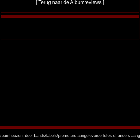
[
Terug naar de Albumreviews
]
n albumhoezen, door bands/labels/promoters aangeleverde fotos of anders aan