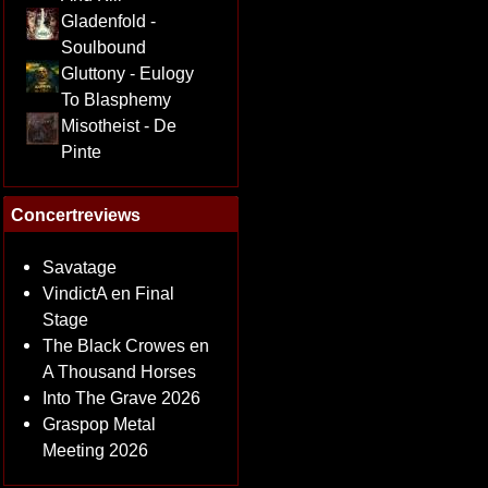
Gladenfold -
Soulbound
Gluttony - Eulogy
To Blasphemy
Misotheist - De
Pinte
Concertreviews
Savatage
VindictA en Final
Stage
The Black Crowes en
A Thousand Horses
Into The Grave 2026
Graspop Metal
Meeting 2026