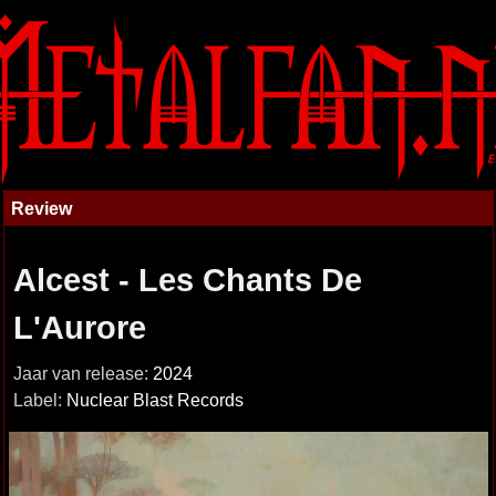
Review
Alcest - Les Chants De
L'Aurore
Jaar van release:
2024
Label:
Nuclear Blast Records