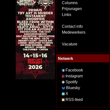
Columns
Prijsvragen
Links
Contact info
Medewerkers
Vacature
Netwerk
Facebook
Instagram
Spotify
Bluesky
X
RSS-feed