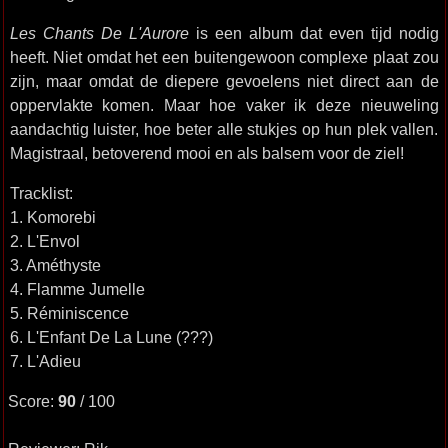
Les Chants De L'Aurore
is een album dat even tijd nodig
heeft. Niet omdat het een buitengewoon complexe plaat zou
zijn, maar omdat de diepere gevoelens niet direct aan de
oppervlakte komen. Maar hoe vaker ik deze nieuweling
aandachtig luister, hoe beter alle stukjes op hun plek vallen.
Magistraal, betoverend mooi en als balsem voor de ziel!
Tracklist:
1. Komorebi
2. L'Envol
3. Améthyste
4. Flamme Jumelle
5. Réminiscence
6. L'Enfant De La Lune (???)
7. L'Adieu
Score:
90
/ 100