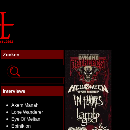
Zoeken
Interviews
Akem Manah
Lone Wanderer
Eye Of Melian
Epinikion