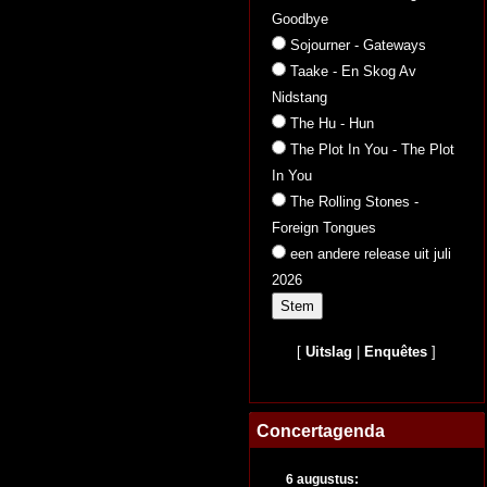
Goodbye
Sojourner - Gateways
Taake - En Skog Av
Nidstang
The Hu - Hun
The Plot In You - The Plot
In You
The Rolling Stones -
Foreign Tongues
een andere release uit juli
2026
[
Uitslag
|
Enquêtes
]
Concertagenda
6 augustus: