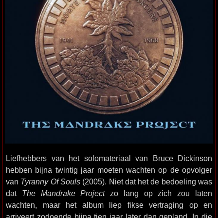
Liefhebbers van het solomateriaal van Bruce Dickinson
hebben bijna twintig jaar moeten wachten op de opvolger
van
Tyranny Of Souls
(2005). Niet dat het de bedoeling was
dat
The Mandrake Project
zo lang op zich zou laten
wachten, maar het album liep fikse vertraging op en
arriveert zodoende bijna tien jaar later dan gepland. In die