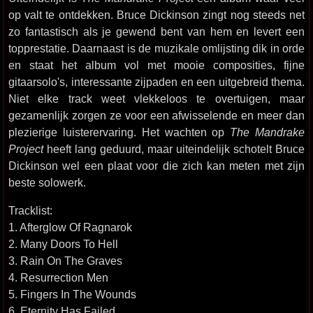
op valt te ontdekken. Bruce Dickinson zingt nog steeds net
zo fantastisch als je gewend bent van hem en levert een
topprestatie. Daarnaast is de muzikale omlijsting dik in orde
en staat het album vol met mooie composities, fijne
gitaarsolo's, interessante zijpaden en een uitgebreid thema.
Niet elke track weet vlekkeloos te overtuigen, maar
gezamenlijk zorgen ze voor een afwisselende en meer dan
plezierige luisterervaring. Het wachten op
The Mandrake
Project
heeft lang geduurd, maar uiteindelijk schotelt Bruce
Dickinson wel een plaat voor die zich kan meten met zijn
beste solowerk.
Tracklist:
1. Afterglow Of Ragnarok
2. Many Doors To Hell
3. Rain On The Graves
4. Resurrection Men
5. Fingers In The Wounds
6. Eternity Has Failed