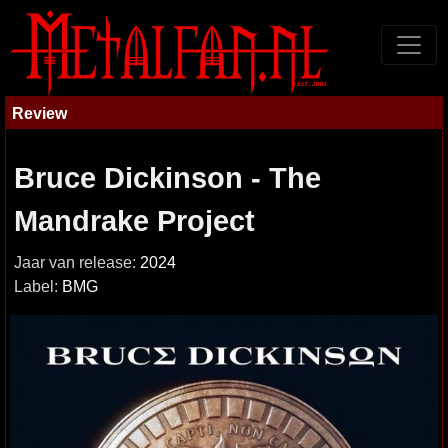
Review
Bruce Dickinson - The
Mandrake Project
Jaar van release:
2024
Label:
BMG