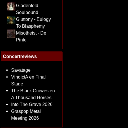
Gladenfold -
Soulbound
Gluttony - Eulogy
To Blasphemy
Misotheist - De
Pinte
Concertreviews
Savatage
VindictA en Final
Stage
The Black Crowes en
A Thousand Horses
Into The Grave 2026
Graspop Metal
Meeting 2026