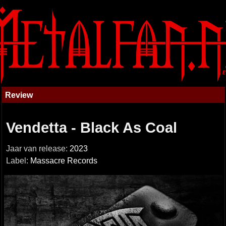
Review
Vendetta - Black As Coal
Jaar van release:
2023
Label:
Massacre Records