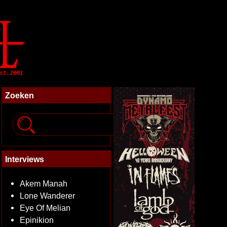
Zoeken
Interviews
Akem Manah
Lone Wanderer
Eye Of Melian
Epinikion