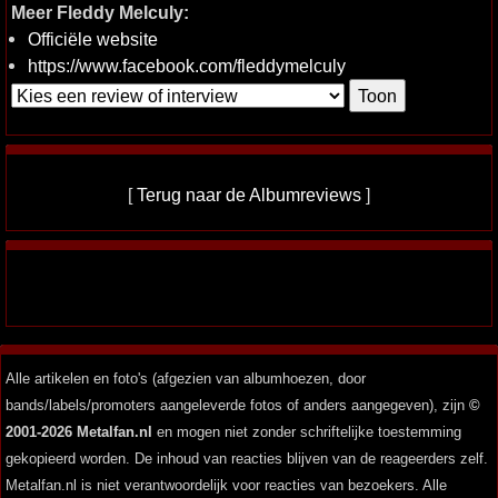
Meer Fleddy Melculy:
Officiële website
https://www.facebook.com/fleddymelculy
[
Terug naar de Albumreviews
]
Alle artikelen en foto's (afgezien van albumhoezen, door
bands/labels/promoters aangeleverde fotos of anders aangegeven), zijn
©
2001-2026 Metalfan.nl
en mogen niet zonder schriftelijke toestemming
gekopieerd worden. De inhoud van reacties blijven van de reageerders zelf.
Metalfan.nl is niet verantwoordelijk voor reacties van bezoekers. Alle