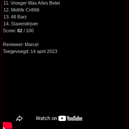
11. Vroeger Was Alles Beter
12. Midlife Cri666
13. 48 Barz
14. Slavendrijver
Score:
82
/ 100
Reviewer: Marcel
Toegevoegd: 14 april 2023