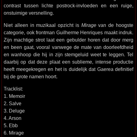
contrast tussen lichte postrock-invloeden en een ruige,
onstuimige versnelling.
Niet alleen in muzikaal opzicht is
Mirage
van de hoogste
categorie, ook frontman Guilherme Henriques maakt indruk.
Zijn machtige strot laat een gebulder horen dat door merg
en been gaat, vooral vanwege de mate van doorleefdheid
en wanhoop die hij in zijn stemgeluid weet te leggen. Tel
daarbij op dat deze plaat een sublieme, intense productie
heeft meegekregen en het is duidelijk dat Gaerea definitief
bij de grote namen hoort.
Tracklist:
1. Memoir
2. Salve
3. Deluge
4. Arson
5. Ebb
6. Mirage