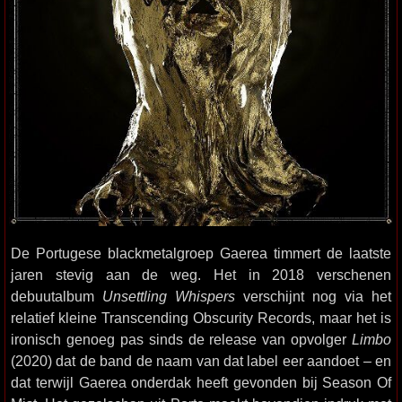
De Portugese blackmetalgroep Gaerea timmert de laatste
jaren stevig aan de weg. Het in 2018 verschenen
debuutalbum
Unsettling Whispers
verschijnt nog via het
relatief kleine Transcending Obscurity Records, maar het is
ironisch genoeg pas sinds de release van opvolger
Limbo
(2020) dat de band de naam van dat label eer aandoet – en
dat terwijl Gaerea onderdak heeft gevonden bij Season Of