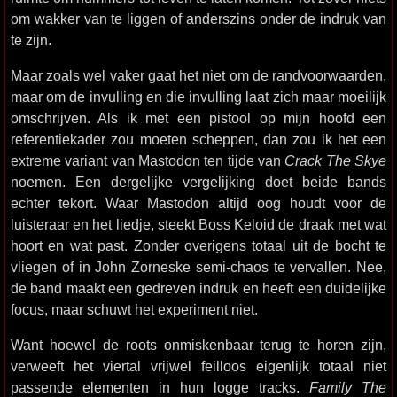
om wakker van te liggen of anderszins onder de indruk van
te zijn.
Maar zoals wel vaker gaat het niet om de randvoorwaarden,
maar om de invulling en die invulling laat zich maar moeilijk
omschrijven. Als ik met een pistool op mijn hoofd een
referentiekader zou moeten scheppen, dan zou ik het een
extreme variant van Mastodon ten tijde van
Crack The Skye
noemen. Een dergelijke vergelijking doet beide bands
echter tekort. Waar Mastodon altijd oog houdt voor de
luisteraar en het liedje, steekt Boss Keloid de draak met wat
hoort en wat past. Zonder overigens totaal uit de bocht te
vliegen of in John Zorneske semi-chaos te vervallen. Nee,
de band maakt een gedreven indruk en heeft een duidelijke
focus, maar schuwt het experiment niet.
Want hoewel de roots onmiskenbaar terug te horen zijn,
verweeft het viertal vrijwel feilloos eigenlijk totaal niet
passende elementen in hun logge tracks.
Family The