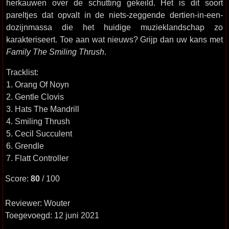
herkauwen over de schutting gekeild. Het is dit soort
pareltjes dat opvalt in de niets-zeggende dertien-in-een-
dozijnmassa die het huidige muzieklandschap zo
karakteriseert. Toe aan wat nieuws? Grijp dan uw kans met
Family The Smiling Thrush
.
Tracklist:
1. Orang Of Noyn
2. Gentle Clovis
3. Hats The Mandrill
4. Smiling Thrush
5. Cecil Succulent
6. Grendle
7. Flatt Controller
Score:
80
/ 100
Reviewer: Wouter
Toegevoegd: 12 juni 2021