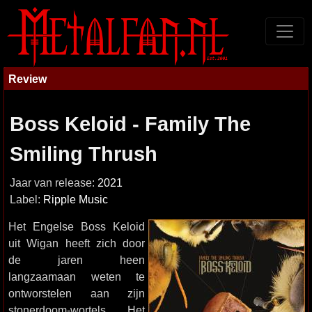
Review
Boss Keloid - Family The
Smiling Thrush
Jaar van release:
2021
Label:
Ripple Music
Het Engelse Boss Keloid
uit Wigan heeft zich door
de jaren heen
langzaamaan weten te
ontworstelen aan zijn
stonerdoom-wortels. Het