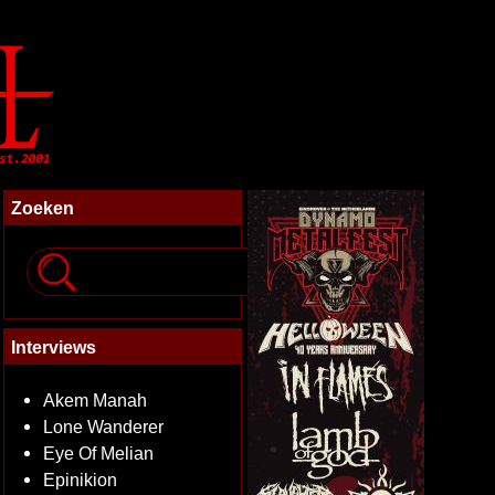
Zoeken
Interviews
Akem Manah
Lone Wanderer
Eye Of Melian
Epinikion