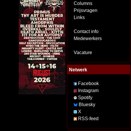
Columns
Prijsvragen
Links
Contact info
Medewerkers
Vacature
Netwerk
Facebook
Instagram
Spotify
Bluesky
X
RSS-feed