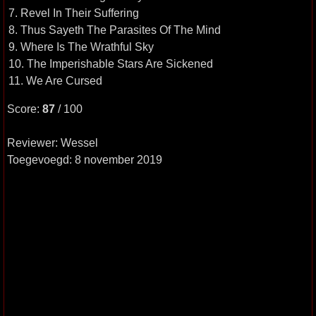
7. Revel In Their Suffering
8. Thus Sayeth The Parasites Of The Mind
9. Where Is The Wrathful Sky
10. The Imperishable Stars Are Sickened
11. We Are Cursed
Score:
87
/ 100
Reviewer: Wessel
Toegevoegd: 8 november 2019