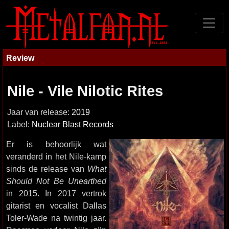
Review
Nile - Vile Nilotic Rites
Jaar van release:
2019
Label:
Nuclear Blast Records
Er is behoorlijk wat
veranderd in het Nile-kamp
sinds de release van
What
Should Not Be Unearthed
in 2015. In 2017 vertrok
gitarist en vocalist Dallas
Toler-Wade na twintig jaar.