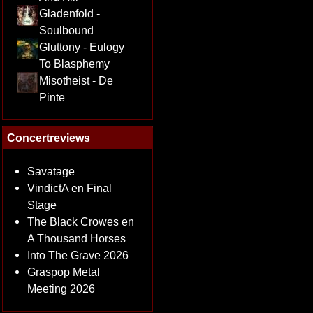
Gladenfold -
Soulbound
Gluttony - Eulogy
To Blasphemy
Misotheist - De
Pinte
Concertreviews
Savatage
VindictA en Final
Stage
The Black Crowes en
A Thousand Horses
Into The Grave 2026
Graspop Metal
Meeting 2026