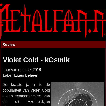
Review
Violet Cold - kOsmik
Jaar van release:
2019
Label:
Eigen Beheer
De laatste jaren is de
populariteit van Violet Cold
– een eenmansproject van
de uit Azerbeidzjan