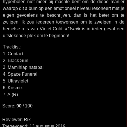
hyperbolen niet meer bij machte bent om de diepe manier
waarop dit album op een emotioneel niveau resoneert met je
eigen gevoelens te beschrijven, dan is het beter om te
zwijgen. Ik zou iedereen toewensen om te zwelgen in de
hemelse ruis van Violet Cold.
kOsmik
is in ieder geval een
uitstekende plek om te beginnen!
Tracklist:
1. Contact
2. Black Sun
3. Mamihlapinatapai
4. Space Funeral
5. Ultraviolet
6. Kosmik
7. Ai(R)
Score:
90
/ 100
Reviewer: Rik
Toegevoegd: 13 augustus 2019