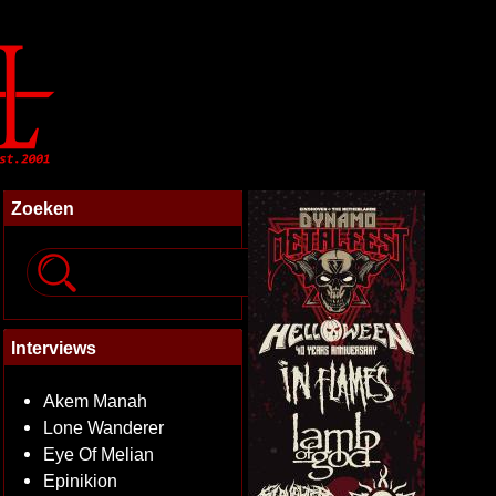
Zoeken
Interviews
Akem Manah
Lone Wanderer
Eye Of Melian
Epinikion