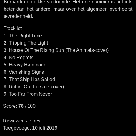
Bernardi een dikke voldoende. Het ene nummer is net iets
beter dan het andere, maar over het algemeen overheerst
tevredenheid.
Tracklist:
1. The Right Time
2. Tripping The Light
3. House Of The Rising Sun (The Animals-cover)
4. No Regrets
5. Heavy Hammond
6. Vanishing Signs
7. That Ship Has Sailed
8. Rollin’ On (Forsale-cover)
9. Too Far From Never
Score:
78
/ 100
Reviewer: Jeffrey
Toegevoegd: 10 juli 2019