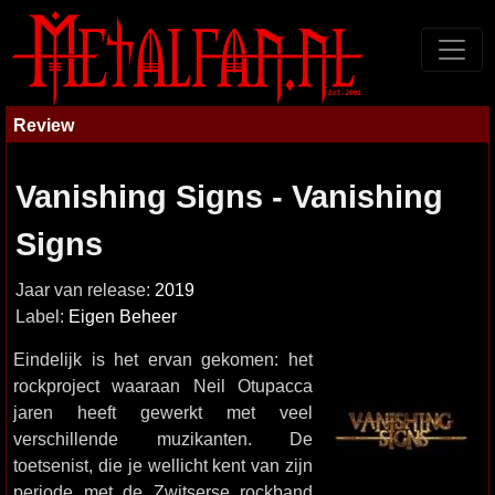
Review
Vanishing Signs - Vanishing
Signs
Jaar van release:
2019
Label:
Eigen Beheer
Eindelijk is het ervan gekomen: het
rockproject waaraan Neil Otupacca
jaren heeft gewerkt met veel
verschillende muzikanten. De
toetsenist, die je wellicht kent van zijn
periode met de Zwitserse rockband