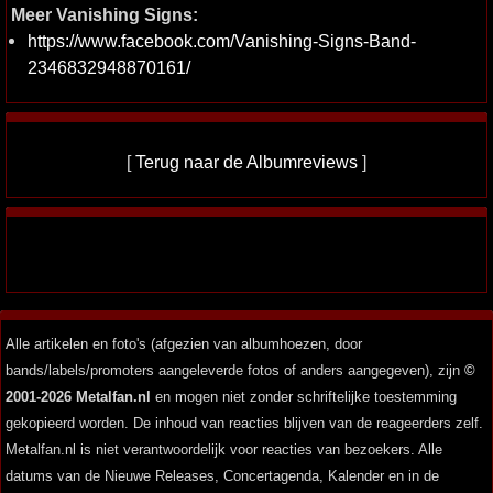
Meer Vanishing Signs:
https://www.facebook.com/Vanishing-Signs-Band-
2346832948870161/
[
Terug naar de Albumreviews
]
Alle artikelen en foto's (afgezien van albumhoezen, door
bands/labels/promoters aangeleverde fotos of anders aangegeven), zijn
©
2001-2026 Metalfan.nl
en mogen niet zonder schriftelijke toestemming
gekopieerd worden. De inhoud van reacties blijven van de reageerders zelf.
Metalfan.nl is niet verantwoordelijk voor reacties van bezoekers. Alle
datums van de Nieuwe Releases, Concertagenda, Kalender en in de