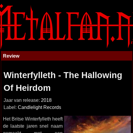
Review
Winterfylleth - The Hallowing
Of Heirdom
Jaar van release:
2018
Label:
Candlelight Records
Het Britse Winterfylleth heeft
de laatste jaren snel naam