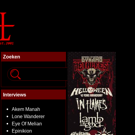
Zoeken
Interviews
Akem Manah
Lone Wanderer
Eye Of Melian
Epinikion