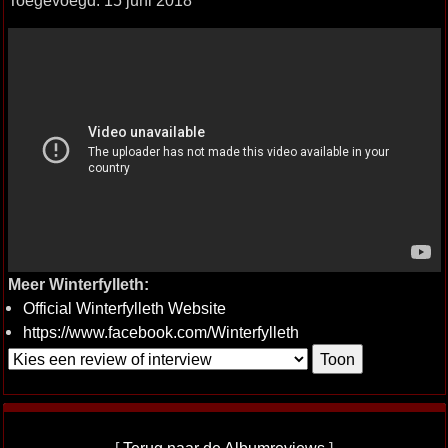
Toegevoegd: 15 juni 2018
Meer Winterfylleth:
Official Winterfylleth Website
https://www.facebook.com/Winterfylleth
[
Terug naar de Albumreviews
]