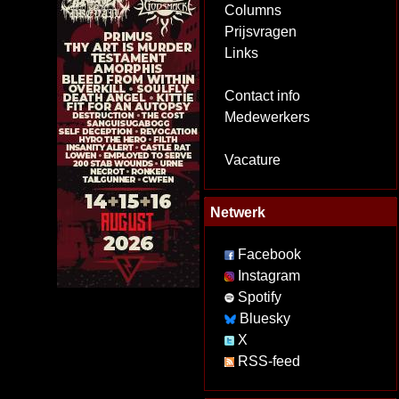
Columns
Prijsvragen
Links
Contact info
Medewerkers
Vacature
Netwerk
Facebook
Instagram
Spotify
Bluesky
X
RSS-feed