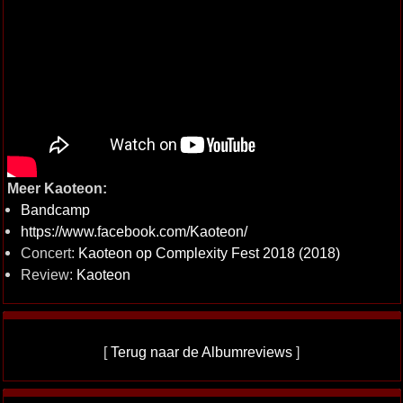
Meer Kaoteon:
Bandcamp
https://www.facebook.com/Kaoteon/
Concert:
Kaoteon op Complexity Fest 2018 (2018)
Review:
Kaoteon
[
Terug naar de Albumreviews
]