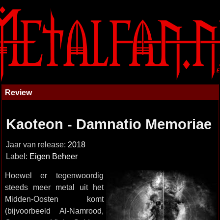
Review
Kaoteon - Damnatio Memoriae
Jaar van release:
2018
Label:
Eigen Beheer
Hoewel er tegenwoordig
steeds meer metal uit het
Midden-Oosten komt
(bijvoorbeeld Al-Namrood,