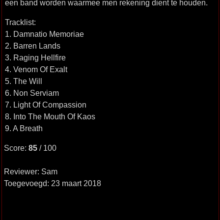
een band worden waarmee men rekening dient te houden.
Tracklist:
1. Damnatio Memoriae
2. Barren Lands
3. Raging Hellfire
4. Venom Of Exalt
5. The Will
6. Non Serviam
7. Light Of Compassion
8. Into The Mouth Of Kaos
9. A Breath
Score:
85
/ 100
Reviewer: Sam
Toegevoegd: 23 maart 2018