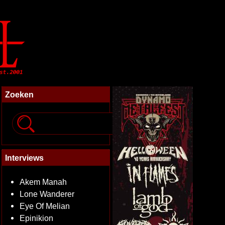
Zoeken
Interviews
Akem Manah
Lone Wanderer
Eye Of Melian
Epinikion