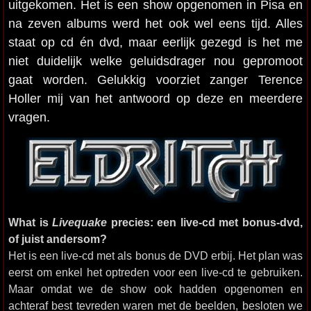
uitgekomen. Het is een show opgenomen in Pisa en
na zeven albums werd het ook wel eens tijd. Alles
staat op cd én dvd, maar eerlijk gezegd is het me
niet duidelijk welke geluidsdrager nou gepromoot
gaat worden. Gelukkig voorziet zanger Terence
Holler mij van het antwoord op deze en meerdere
vragen.
What is
Livequake
precies: een live-cd met bonus-dvd,
of juist andersom?
Het is een live-cd met als bonus de DVD erbij. Het plan was
eerst om enkel het optreden voor een live-cd te gebruiken.
Maar omdat we de show ook hadden opgenomen en
achteraf best tevreden waren met de beelden, besloten we