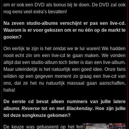
om er ook een DVD als bonus bij te doen. De DVD zal ook
nog eens veel extra’s bevatten!
Na zeven studio-albums verschijnt er pas een live-cd.
Waarom is er voor gekozen om er nu één op de markt te
gooien?
Om eerlijk te zijn is het omdat we te lui waren! We hadden
nooit echt zin om een live-cd te gaan maken. We vonden
altijd dat een studio-album toch beter is dan een live-album.
Maar uiteindelijk is het natuurlijk een goed idee. Onze fans
wilden op een gegeven moment zo graag een live-cd van
ons, dat ze het nu natuurlijk massaal gaan aanschaffen,
haha!
De eerste cd bevat alleen nummers van jullie latere
albums
Reverse
tot en met
Blackenday
. Hoe zijn jullie
tot deze songkeuze gekomen?
De keuze was gebaseerd op het feit