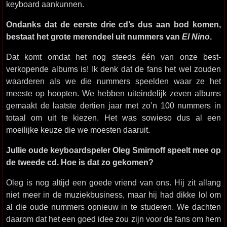
keyboard aankunnen.
Ondanks dat de eerste drie cd’s dus aan bod komen,
bestaat het grote merendeel uit nummers van
El Nino
.
Dat komt omdat het nog steeds één van onze best-
verkopende albums is! Ik denk dat de fans het wel zouden
waarderen als we die nummers speelden waar ze het
meeste op hoopten. We hebben uiteindelijk zeven albums
gemaakt de laatste dertien jaar met zo’n 100 nummers in
totaal om uit te kiezen. Het was sowieso dus al een
moeilijke keuze die we moesten daaruit.
Jullie oude keyboardspeler Oleg Smirnoff speelt mee op
de tweede cd. Hoe is dat zo gekomen?
Oleg is nog altijd een goede vriend van ons. Hij zit allang
niet meer in de muziekbusiness, maar hij had dikke lol om
al die oude nummers opnieuw in te studeren. We dachten
daarom dat het een goed idee zou zijn voor de fans om hem