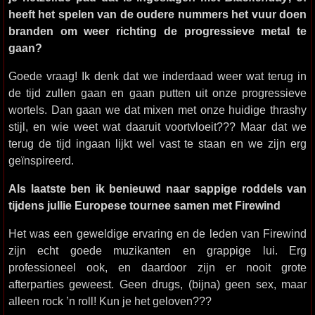
heeft het spelen van de oudere nummers het vuur doen
branden om weer richting de progressieve metal te
gaan?
Goede vraag! Ik denk dat we inderdaad weer wat terug in
de tijd zullen gaan en gaan putten uit onze progressieve
wortels. Dan gaan we dat mixen met onze huidige thrashy
stijl, en wie weet wat daaruit voortvloeit??? Maar dat we
terug de tijd ingaan lijkt wel vast te staan en we zijn erg
geïnspireerd.
Als laatste ben ik benieuwd naar sappige roddels van
tijdens jullie Europese tournee samen met Firewind
Het was een geweldige ervaring en de leden van Firewind
zijn echt goede muzikanten en grappige lui. Erg
professioneel ook, en daardoor zijn er nooit grote
afterparties geweest. Geen drugs, (bijna) geen sex, maar
alleen rock ’n roll! Kun je het geloven???