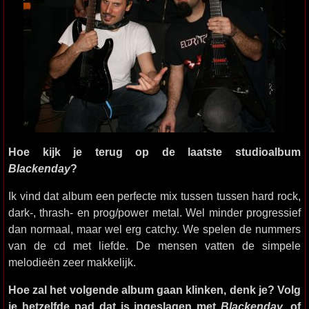
Hoe kijk je terug op de laatste studioalbum
Blackenday
?
Ik vind dat album een perfecte mix tussen tussen hard rock,
dark-, thrash- en prog/power metal. Wel minder progressief
dan normaal, maar wel erg catchy. We spelen de nummers
van de cd met liefde. De mensen vatten de simpele
melodieën zeer makkelijk.
Hoe zal het volgende album gaan klinken, denk je? Volg
je hetzelfde pad dat is ingeslagen met
Blackenday
, of