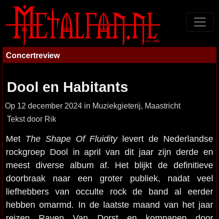
Concertreview
Dool en Habitants
Op 12 december 2024 in Muziekgieterij, Maastricht
Tekst door Rik
Met
The Shape Of Fluidity
levert de Nederlandse
rockgroep Dool in april van dit jaar zijn derde en
meest diverse album af. Het blijkt de definitieve
doorbraak naar een groter publiek, nadat veel
liefhebbers van occulte rock de band al eerder
hebben omarmd. In de laatste maand van het jaar
reizen Raven Van Dorst en kompanen door