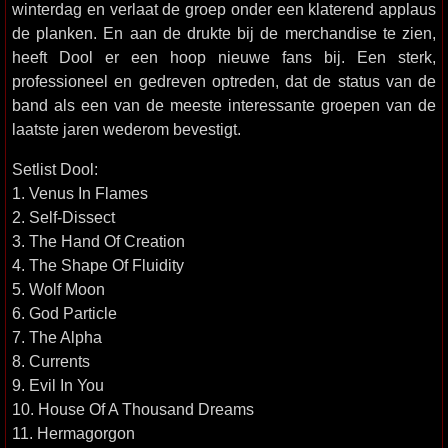
winterdag en verlaat de groep onder een klaterend applaus
de planken. En aan de drukte bij de merchandise te zien,
heeft Dool er een hoop nieuwe fans bij. Een sterk,
professioneel en gedreven optreden, dat de status van de
band als een van de meeste interessante groepen van de
laatste jaren wederom bevestigt.
Setlist Dool:
1. Venus In Flames
2. Self-Dissect
3. The Hand Of Creation
4. The Shape Of Fluidity
5. Wolf Moon
6. God Particle
7. The Alpha
8. Currents
9. Evil In You
10. House Of A Thousand Dreams
11. Hermagorgon