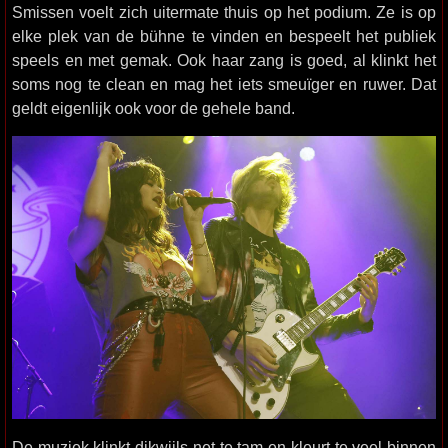
Smissen voelt zich uitermate thuis op het podium. Ze is op
elke plek van de bühne te vinden en bespeelt het publiek
speels en met gemak. Ook haar zang is goed, al klinkt het
soms nog te clean en mag het iets smeuïger en ruwer. Dat
geldt eigenlijk ook voor de gehele band.
De muziek klinkt dikwijls net te tam en kleurt te veel binnen