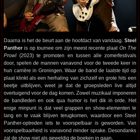
Daarna is het de beurt aan de hoofdact van vandaag.
Steel
Panther
is op tournee om zijn meest recente plaat
On The
Prowl
(2023) te promoten en tussen alle zomerfestivals
door, spelen de mannen vanavond voor de tweede keer in
hun carrière in Groningen. Waar de band de laatste tijd op
plaat klinkt als een herhaling van zichzelf en grote hits een
beetje uitblijven, weet je dat de groepsleden live altijd
overtuigend voor de dag komen. Zowel muzikaal imponeren
de bandleden en ook qua humor is het dik in orde. Het
enige minpunt is dat veel grappen en show-elementen te
lang en te vaak blijven terugkomen, waardoor een Steel
Panther-optreden iets te voorspelbaar is geworden. Van
voorspelbaarheid is vanavond minder sprake. Desondanks
zal de show niet als geweldig de boeken in gaan.