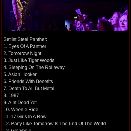
Setlist Steel Panther:
1. Eyes Of A Panther
2. Tomorrow Night
3. Just Like Tiger Woods
4. Sleeping On The Rollaway
5. Asian Hooker
6. Friends With Benefits
7. Death To All But Metal
8. 1987
9. Aint Dead Yet
10. Weenie Ride
11. 17 Girls In A Row
12. Party Like Tomorrow Is The End Of The World
13. Gloryhole