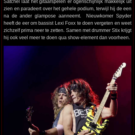
Satchel laat het gitaarspelen er ogenschijnlijk makkelijk uit
zien en paradeert over het gehele podium, terwijl hij de een
na de ander glampose aanneemt. Nieuwkomer Spyder
heeft de eer om bassist Lexi Foxx te doen vergeten en weet
zichzelf prima neer te zetten. Samen met drummer Stix krijgt
hij ook veel meer te doen qua show-element dan voorheen.