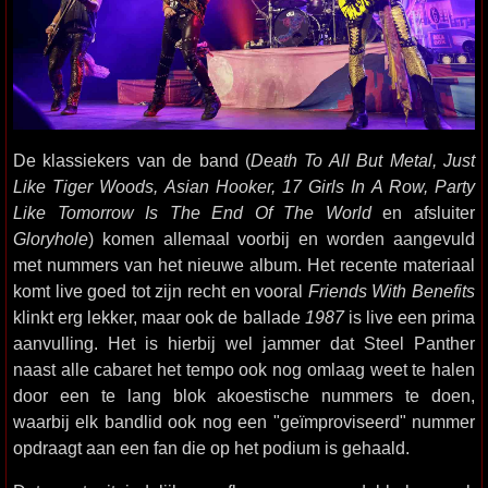
De klassiekers van de band (
Death To All But Metal, Just
Like Tiger Woods, Asian Hooker, 17 Girls In A Row, Party
Like Tomorrow Is The End Of The World
en afsluiter
Gloryhole
) komen allemaal voorbij en worden aangevuld
met nummers van het nieuwe album. Het recente materiaal
komt live goed tot zijn recht en vooral
Friends With Benefits
klinkt erg lekker, maar ook de ballade
1987
is live een prima
aanvulling. Het is hierbij wel jammer dat Steel Panther
naast alle cabaret het tempo ook nog omlaag weet te halen
door een te lang blok akoestische nummers te doen,
waarbij elk bandlid ook nog een "geïmproviseerd" nummer
opdraagt aan een fan die op het podium is gehaald.