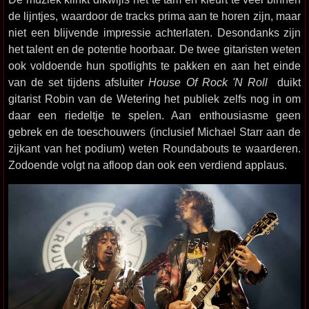
de lijntjes, waardoor de tracks prima aan te horen zijn, maar
niet een blijvende impressie achterlaten. Desondanks zijn
het talent en de potentie hoorbaar. De twee gitaristen weten
ook voldoende hun spotlights te pakken en aan het einde
van de set tijdens afsluiter
House Of Rock 'N Roll
duikt
gitarist Robin van de Wetering het publiek zelfs nog in om
daar een riedeltje te spelen. Aan enthousiasme geen
gebrek en de toeschouwers (inclusief Michael Starr aan de
zijkant van het podium) weten Roundabouts te waarderen.
Zodoende volgt na afloop dan ook een verdiend applaus.