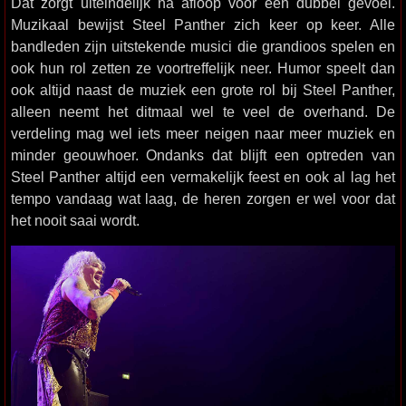
Dat zorgt uiteindelijk na afloop voor een dubbel gevoel.
Muzikaal bewijst Steel Panther zich keer op keer. Alle
bandleden zijn uitstekende musici die grandioos spelen en
ook hun rol zetten ze voortreffelijk neer. Humor speelt dan
ook altijd naast de muziek een grote rol bij Steel Panther,
alleen neemt het ditmaal wel te veel de overhand. De
verdeling mag wel iets meer neigen naar meer muziek en
minder geouwhoer. Ondanks dat blijft een optreden van
Steel Panther altijd een vermakelijk feest en ook al lag het
tempo vandaag wat laag, de heren zorgen er wel voor dat
het nooit saai wordt.