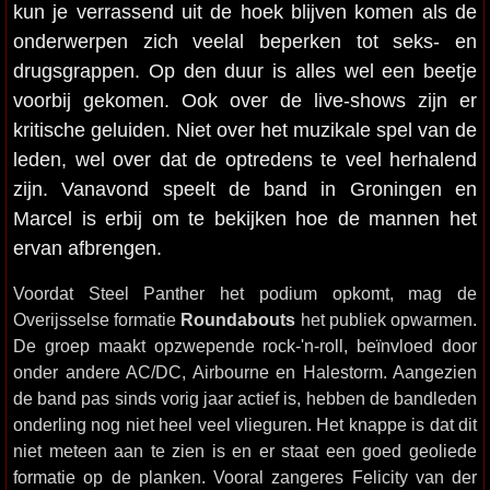
kun je verrassend uit de hoek blijven komen als de
onderwerpen zich veelal beperken tot seks- en
drugsgrappen. Op den duur is alles wel een beetje
voorbij gekomen. Ook over de live-shows zijn er
kritische geluiden. Niet over het muzikale spel van de
leden, wel over dat de optredens te veel herhalend
zijn. Vanavond speelt de band in Groningen en
Marcel is erbij om te bekijken hoe de mannen het
ervan afbrengen.
Voordat Steel Panther het podium opkomt, mag de
Overijsselse formatie
Roundabouts
het publiek opwarmen.
De groep maakt opzwepende rock-'n-roll, beïnvloed door
onder andere AC/DC, Airbourne en Halestorm. Aangezien
de band pas sinds vorig jaar actief is, hebben de bandleden
onderling nog niet heel veel vlieguren. Het knappe is dat dit
niet meteen aan te zien is en er staat een goed geoliede
formatie op de planken. Vooral zangeres Felicity van der