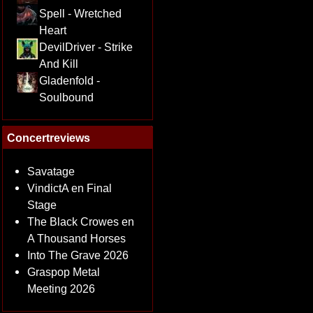
Spell - Wretched
Heart
DevilDriver - Strike
And Kill
Gladenfold -
Soulbound
Concertreviews
Savatage
VindictA en Final
Stage
The Black Crowes en
A Thousand Horses
Into The Grave 2026
Graspop Metal
Meeting 2026