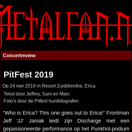
Concertreview
PitFest 2019
Op 24 mei 2019 in Resort Zuiddrenthe, Erica
Tekst door Jeffrey, Sam en Marc
Foto's door de Pitfest huisfotografen
"Who is Erica? This one goes out to Erica!" Frontman
Jeff 'JJ' Janiak leidt zijn Discharge met een
gepassioneerde performance op het Punkhol-podium