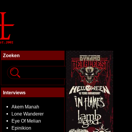
Zoeken
Interviews
Akem Manah
Lone Wanderer
Eye Of Melian
Epinikion