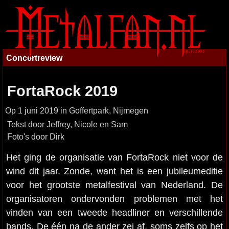
Concertreview
FortaRock 2019
Op 1 juni 2019 in Goffertpark, Nijmegen
Tekst door Jeffrey, Nicole en Sam
Foto's door Dirk
Het ging de organisatie van FortaRock niet voor de
wind dit jaar. Zonde, want het is een jubileumeditie
voor het grootste metalfestival van Nederland. De
organisatoren ondervonden problemen met het
vinden van een tweede headliner en verschillende
bands. De één na de ander zei af, soms zelfs op het