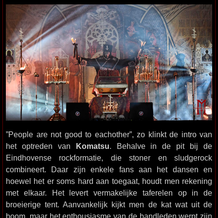
”People are not good to eachother”, zo klinkt de intro van
het optreden van
Komatsu
. Behalve in de pit bij de
Eindhovense rockformatie, die stoner en sludgerock
combineert. Daar zijn enkele fans aan het dansen en
hoewel het er soms hard aan toegaat, houdt men rekening
met elkaar. Het levert vermakelijke taferelen op in de
broeierige tent. Aanvankelijk kijkt men de kat wat uit de
boom, maar het enthousiasme van de bandleden werpt zijn