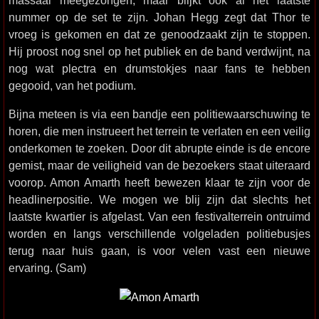
nummer op de set te zijn. Johan Hegg zegt dat Thor te
vroeg is gekomen en dat ze genoodzaakt zijn te stoppen.
Hij proost nog snel op het publiek en de band verdwijnt, na
nog wat plectra en drumstokjes naar fans te hebben
gegooid, van het podium.
Bijna meteen is via een bandje een politiewaarschuwing te
horen, die men instrueert het terrein te verlaten en een veilig
onderkomen te zoeken. Door dit abrupte einde is de encore
gemist, maar de veiligheid van de bezoekers staat uiteraard
voorop. Amon Amarth heeft bewezen klaar te zijn voor de
headlinerpositie. We mogen we blij zijn dat slechts het
laatste kwartier is afgelast. Van een festivalterrein ontruimd
worden en langs verschillende volgeladen politiebusjes
terug naar huis gaan, is voor velen vast een nieuwe
ervaring. (Sam)