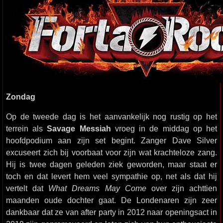
Zondag
Op de tweede dag is het aanvankelijk nog rustig op het
terrein als
Savage Messiah
vroeg in de middag op het
hoofdpodium aan zijn set begint. Zanger Dave Silver
excuseert zich bij voorbaat voor zijn wat krachteloze zang.
Hij is twee dagen geleden ziek geworden, maar staat er
toch en dat levert hem veel sympathie op, net als dat hij
vertelt dat
What Dreams May Come
over zijn achttien
maanden oude dochter gaat. De Londenaren zijn zeer
dankbaar dat ze van after party in 2012 naar openingsact in