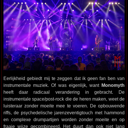
Eerlijkheid gebiedt mij te zeggen dat ik geen fan ben van
instrumentale muziek. Of was eigenlijk, want
Monomyth
heeft daar radicaal verandering in gebracht. De
instrumentale space/post-rock die de heren maken, weet de
luisteraar zonder moeite mee te voeren. De opbouwende
riffs, de psychedelische jarenzeventigtouch met hammond
en complexe drumpartijen worden zonder moeite en op
fraaie wijze gecombineerd. Het duurt dan ook niet lang