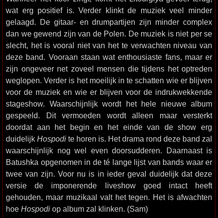
wat erg positief is. Verder klinkt de muziek veel minder
gelaagd. De gitaar- en drumpartijen zijn minder complex
dan we gewend zijn van de Polen. De muziek is niet per se
slecht, het is vooral niet van het te verwachten niveau van
deze band. Vooraan staan wat enthousiaste fans, maar er
zijn ongeveer net zoveel mensen die tijdens het optreden
weglopen. Verder is het moeilijk in te schatten wie er blijven
voor de muziek en wie er blijven voor de indrukwekkende
stageshow. Waarschijnlijk wordt het hele nieuwe album
gespeeld. Dit vermoeden wordt alleen maar versterkt
doordat aan het begin en het einde van de show erg
duidelijk
Hospodi
te horen is. Het drama rond deze band zal
waarschijnlijk nog wel even doorsudderen. Daarnaast is
Batushka opgenomen in de té lange lijst van bands waar er
twee van zijn. Voor nu is in ieder geval duidelijk dat deze
versie de imponerende liveshow goed intact heeft
gehouden, maar muzikaal valt het tegen. Het is afwachten
hoe
Hospodi
op album zal klinken. (Sam)