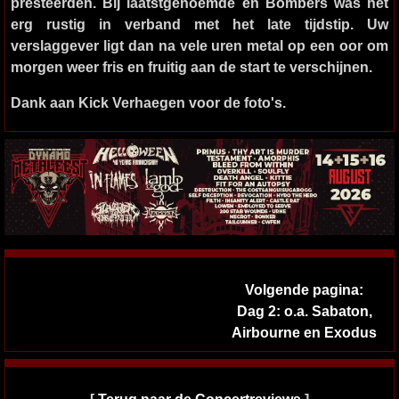
presteerden. Bij laatstgenoemde en Bömbers was het
erg rustig in verband met het late tijdstip. Uw
verslaggever ligt dan na vele uren metal op een oor om
morgen weer fris en fruitig aan de start te verschijnen.
Dank aan Kick Verhaegen voor de foto's.
Volgende pagina:
Dag 2: o.a. Sabaton,
Airbourne en Exodus