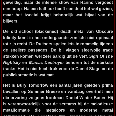
geweldig, maar de intense show van Hanno vergoedt
een hoop. Na een half uur heeft een deel het wel gezien,
maar het tweetal krijgt behoorlijk wat bijval van de
blijvers.
De old school (blackened) death metal van
Obscure
Infinity
komt in het ondergaande zonlicht niet optimaal
tot zijn recht. De Duitsers spelen iets te rommelig tijdens
de snellere passages. De bij vlagen sfeervolle trage
stukken komen wel zeer aardig uit de verf.
Sign Of The
Nightsky
en
Maniac Destroyer
behoren tot de sterkste
tracks. Het is niet heel druk voor de Camel Stage en de
publieksreactie is wat mat.
Het is
Bury Tomorrow
een aantal jaren geleden prima
bevallen op Summer Breeze en vandaag overtreft men
die ervaring volgens frontman Daniel Winter Bates. Hij
is verantwoordelijk voor de screams bij de melodieuze
metalformatie die metalcore en moderne metal