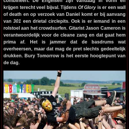
combineert. De Engelsen zijn vandaag in vorm en
krijgen terecht veel bijval. Tijdens
Of Glory
is er een wall
of death en op verzoek van Daniel komt er bij aanvang
van
301
een drietal circlepits. Ook is er iemand in een
rolstoel aan het crowdsurfen. Gitarist Jason Cameron is
verantwoordelijk voor de cleane zang en dat gaat hem
prima af. Het is jammer dat de basdrums wat
overheersen, maar dat mag de pret slechts gedeeltelijk
drukken. Bury Tomorrow is het eerste hoogtepunt van
de dag.