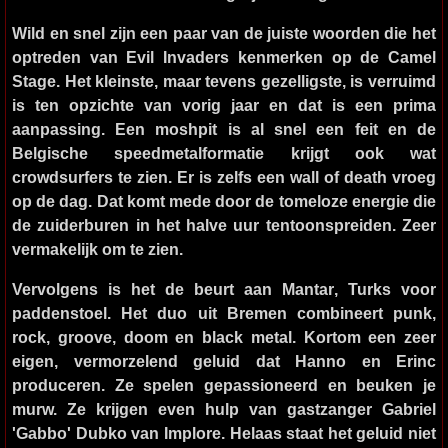
Wild en snel zijn een paar van de juiste woorden die het
optreden van
Evil Invaders
kenmerken op de Camel
Stage. Het kleinste, maar tevens gezelligste, is verruimd
is ten opzichte van vorig jaar en dat is een prima
aanpassing. Een moshpit is al snel een feit en de
Belgische speedmetalformatie krijgt ook wat
crowdsurfers te zien. Er is zelfs een wall of death vroeg
op de dag. Dat komt mede door de tomeloze energie die
de zuiderburen in het halve uur tentoonspreiden. Zeer
vermakelijk om te zien.
Vervolgens is het de beurt aan
Mantar
, Turks voor
paddenstoel. Het duo uit Bremen combineert punk,
rock, groove, doom en black metal. Kortom een zeer
eigen, vermorzelend geluid dat Hanno en Erinc
produceren. Ze spelen gepassioneerd en beuken je
murw. Ze krijgen even hulp van gastzanger Gabriel
'Gabbo' Dubko van Implore. Helaas staat het geluid niet