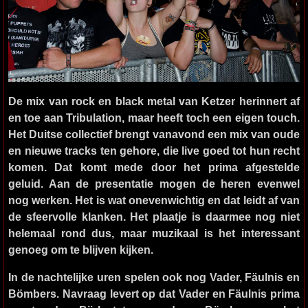
De mix van rock en black metal van
Ketzer
herinnert af
en toe aan Tribulation, maar heeft toch een eigen touch.
Het Duitse collectief brengt vanavond een mix van oude
en nieuwe tracks ten gehore, die live goed tot hun recht
komen. Dat komt mede door het prima afgestelde
geluid. Aan de presentatie mogen de heren evenwel
nog werken. Het is wat onevenwichtig en dat leidt af van
de sfeervolle klanken. Het plaatje is daarmee nog niet
helemaal rond dus, maar muzikaal is het interessant
genoeg om te blijven kijken.
In de nachtelijke uren spelen ook nog Vader, Fäulnis en
Bömbers. Navraag levert op dat Vader en Fäulnis prima