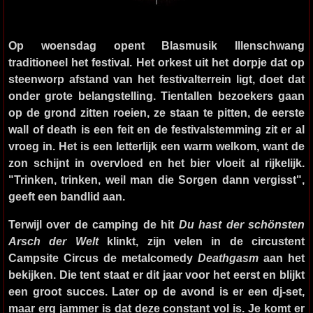
Op woensdag opent
Blasmusik Illenschwang
traditioneel het festival. Het orkest uit het dorpje dat op
steenworp afstand van het festivalterrein ligt, doet dat
onder grote belangstelling. Tientallen bezoekers gaan
op de grond zitten roeien, ze staan te pitten, de eerste
wall of death is een feit en de festivalstemming zit er al
vroeg in. Het is een letterlijk een warm welkom, want de
zon schijnt in overvloed en het bier vloeit al rijkelijk.
"Trinken, trinken, weil man die Sorgen dann vergisst",
geeft een bandlid aan.
Terwijl over de camping de hit
Du hast der schönsten
Arsch der Welt
klinkt, zijn velen in de circustent
Campsite Circus
de metalcomedy
Deathgasm
aan het
bekijken. Die tent staat er dit jaar voor het eerst en blijkt
een groot succes. Later op de avond is er een dj-set,
maar erg jammer is dat deze constant vol is. Je komt er