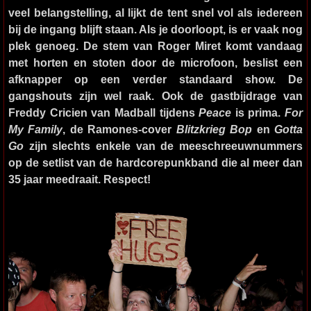
veel belangstelling, al lijkt de tent snel vol als iedereen
bij de ingang blijft staan. Als je doorloopt, is er vaak nog
plek genoeg. De stem van Roger Miret komt vandaag
met horten en stoten door de microfoon, beslist een
afknapper op een verder standaard show. De
gangshouts zijn wel raak. Ook de gastbijdrage van
Freddy Cricien van Madball tijdens
Peace
is prima.
For
My Family
, de Ramones-cover
Blitzkrieg Bop
en
Gotta
Go
zijn slechts enkele van de meeschreeuwnummers
op de setlist van de hardcorepunkband die al meer dan
35 jaar meedraait. Respect!