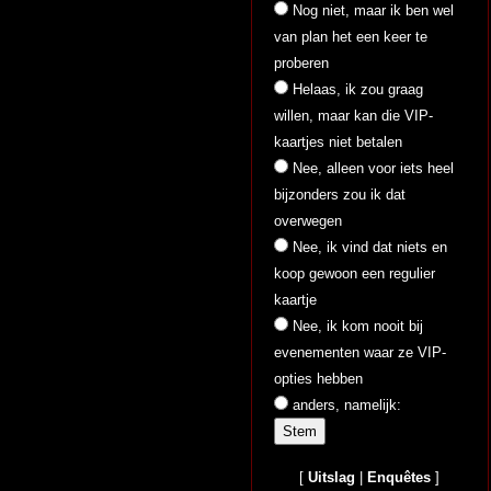
Nog niet, maar ik ben wel
van plan het een keer te
proberen
Helaas, ik zou graag
willen, maar kan die VIP-
kaartjes niet betalen
Nee, alleen voor iets heel
bijzonders zou ik dat
overwegen
Nee, ik vind dat niets en
koop gewoon een regulier
kaartje
Nee, ik kom nooit bij
evenementen waar ze VIP-
opties hebben
anders, namelijk:
[
Uitslag
|
Enquêtes
]