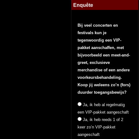
Enquête
Bij veel concerten en
festivals kun je
tegenwoordig een VIP-
pakket aanschaffen, met
bijvoorbeeld een meet-and-
greet, exclusieve
merchandise of een andere
voorkeursbehandeling.
Koop jij weleens zo’n (fors)
duurder toegangsbewijs?
Ja, ik heb al regelmatig
een VIP-pakket aangeschaft
Ja, ik heb reeds 1 of 2
keer zo’n VIP-pakket
aangeschaft