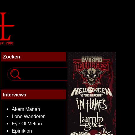
Zoeken
Interviews
Akem Manah
Lone Wanderer
Eye Of Melian
Epinikion