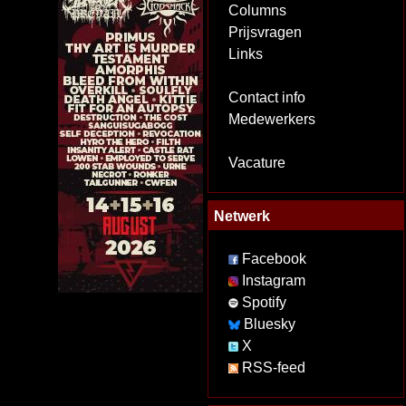
Columns
Prijsvragen
Links
Contact info
Medewerkers
Vacature
Netwerk
Facebook
Instagram
Spotify
Bluesky
X
RSS-feed