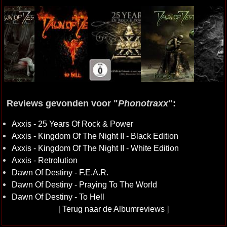
Reviews gevonden voor "
Phonotraxx
":
Axxis - 25 Years Of Rock & Power
Axxis - Kingdom Of The Night II - Black Edition
Axxis - Kingdom Of The Night II - White Edition
Axxis - Retrolution
Dawn Of Destiny - F.E.A.R.
Dawn Of Destiny - Praying To The World
Dawn Of Destiny - To Hell
[
Terug naar de Albumreviews
]