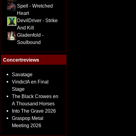
Spell - Wretched
Heart
DevilDriver - Strike
And Kill
Gladenfold -
Soulbound
Concertreviews
Savatage
VindictA en Final
Stage
The Black Crowes en
A Thousand Horses
Into The Grave 2026
Graspop Metal
Meeting 2026