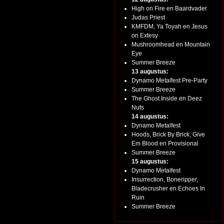
High on Fire en Baardvader
Judas Priest
KMFDM, Ya Toyah en Jesus
on Extesy
Mushroomhead en Mountain
Eye
Summer Breeze
13 augustus:
Dynamo Metalfest Pre-Party
Summer Breeze
The Ghost Inside en Deez
Nuts
14 augustus:
Dynamo Metalfest
Hoods, Brick By Brick, Give
Em Blood en Provisional
Summer Breeze
15 augustus:
Dynamo Metalfest
Insurrection, Boneripper,
Bladecrusher en Echoes In
Ruin
Summer Breeze