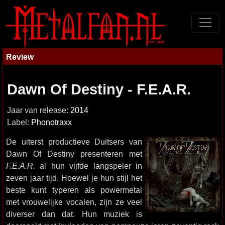
Review
Dawn Of Destiny - F.E.A.R.
Jaar van release:
2014
Label:
Phonotraxx
De uiterst productieve Duitsers van
Dawn Of Destiny presenteren met
F.E.A.R.
al hun vijfde langspeler in
zeven jaar tijd. Hoewel je hun stijl het
beste kunt typeren als powermetal
met vrouwelijke vocalen, zijn ze veel
diverser dan dat. Hun muziek is