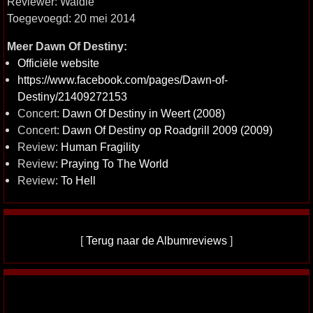
Reviewer: Waldie
Toegevoegd: 20 mei 2014
Meer Dawn Of Destiny:
Officiële website
https://www.facebook.com/pages/Dawn-of-
Destiny/21409272153
Concert:
Dawn Of Destiny in Weert (2008)
Concert:
Dawn Of Destiny op Roadgrill 2009 (2009)
Review:
Human Fragility
Review:
Praying To The World
Review:
To Hell
[
Terug naar de Albumreviews
]