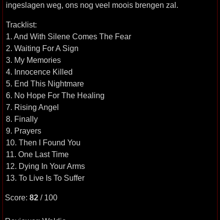
ingeslagen weg, ons nog veel moois brengen zal.
Tracklist:
1. And With Silene Comes The Fear
2. Waiting For A Sign
3. My Memories
4. Innocence Killed
5. End This Nightmare
6. No Hope For The Healing
7. Rising Angel
8. Finally
9. Prayers
10. Then I Found You
11. One Last Time
12. Dying In Your Arms
13. To Live Is To Suffer
Score:
82
/ 100