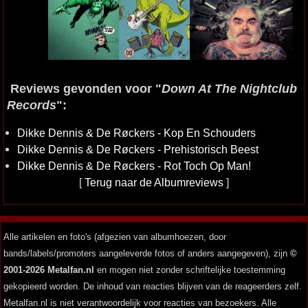
Reviews gevonden voor "
Down At The Nightclub
Records
":
Dikke Dennis & De Røckers - Kop En Schouders
Dikke Dennis & De Røckers - Prehistorisch Beest
Dikke Dennis & De Røckers - Rot Toch Op Man!
[
Terug naar de Albumreviews
]
Alle artikelen en foto's (afgezien van albumhoezen, door
bands/labels/promoters aangeleverde fotos of anders aangegeven), zijn
©
2001-2026 Metalfan.nl
en mogen niet zonder schriftelijke toestemming
gekopieerd worden. De inhoud van reacties blijven van de reageerders zelf.
Metalfan.nl is niet verantwoordelijk voor reacties van bezoekers. Alle