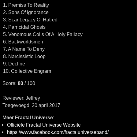
1. Premiss To Reality
2. Sons Of Ignorance
3. Scar Legacy Of Hatred
4. Parricidal Ghosts
5. Venomous Coils Of A Holy Fallacy
6. Backworldsmen
7. A Name To Deny
8. Narcissistic Loop
9. Decline
10. Collective Engram
Score:
80
/ 100
Reviewer: Jeffrey
Toegevoegd: 20 april 2017
Meer Fractal Universe:
Officiële Fractal Universe Website
https://www.facebook.com/fractaluniverseband/