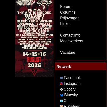
Forum
Columns
Prijsvragen
Links
Contact info
Medewerkers
Vacature
Netwerk
Facebook
Instagram
Spotify
Bluesky
X
RSS-feed