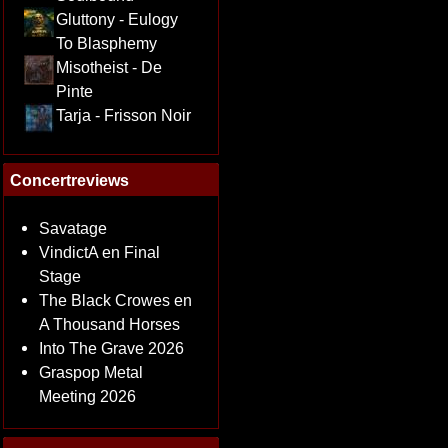
Gluttony - Eulogy
To Blasphemy
Misotheist - De
Pinte
Tarja - Frisson Noir
Concertreviews
Savatage
VindictA en Final
Stage
The Black Crowes en
A Thousand Horses
Into The Grave 2026
Graspop Metal
Meeting 2026