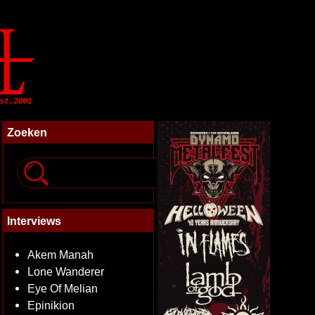
Zoeken
Interviews
Akem Manah
Lone Wanderer
Eye Of Melian
Epinikion