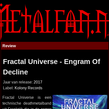
Review
Fractal Universe - Engram Of
Decline
Jaar van release:
2017
Label:
Kolony Records
Fractal Universe is een
technische deathmetalband