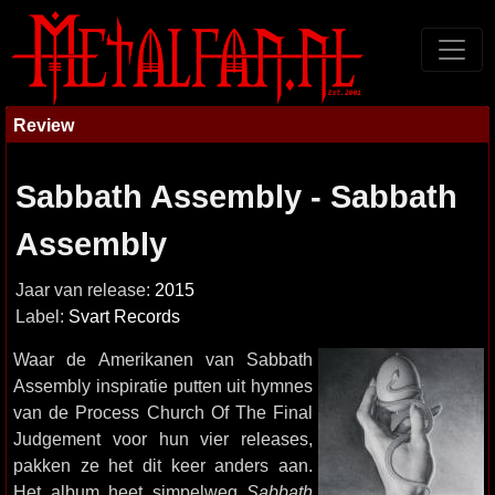
Review
Sabbath Assembly - Sabbath
Assembly
Jaar van release:
2015
Label:
Svart Records
Waar de Amerikanen van Sabbath
Assembly inspiratie putten uit hymnes
van de Process Church Of The Final
Judgement voor hun vier releases,
pakken ze het dit keer anders aan.
Het album heet simpelweg
Sabbath